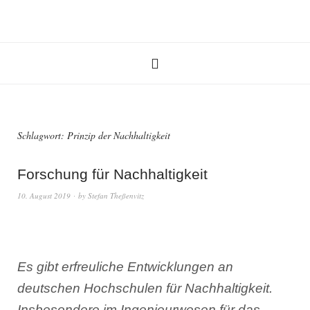
Schlagwort:
Prinzip der Nachhaltigkeit
Forschung für Nachhaltigkeit
10. August 2019
by
Stefan Theßenvitz
Es gibt erfreuliche Entwicklungen an
deutschen Hochschulen für Nachhaltigkeit.
Insbesondere im Ingenieurwesen für das