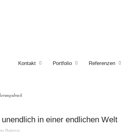
Kontakt
Portfolio
Referenzen
kerungsdruck
t unendlich in einer endlichen Welt
fan Theßenvitz