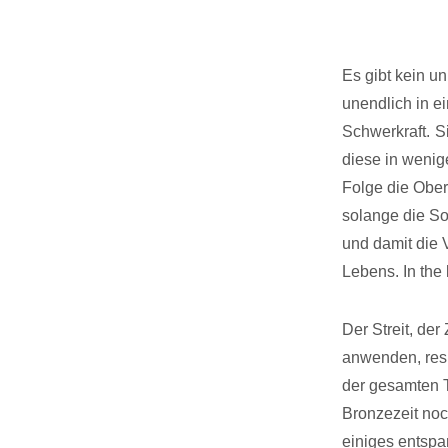
Es gibt kein u
unendlich in e
Schwerkraft.
S
diese in wenig
Folge die Ober
solange die So
und damit die 
Lebens. In the 
Der Streit, de
anwenden, resu
der gesamten T
Bronzezeit noc
einiges entspan