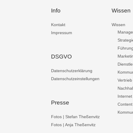
Info
Wissen
Kontakt
Wissen
Manage
Impressum
Strategi
Führun
DSGVO
Marketi
Dienstle
Datenschutzerklärung
Kommun
Datenschutzeinstellungen
Vertrieb
Nachhalt
Internet
Presse
Content
Kommuni
Fotos | Stefan Theßenvitz
Fotos | Anja Theßenvitz