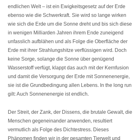
endlichen Welt – ist ein Ewigkeitsgesetz auf der Erde
ebenso wie die Schwerkraft.
Sie wird so lange wirken
wie sich die Erde um die Sonne dreht und bis sich diese
in wenigen Milliarden Jahren ihrem Ende zuneigend
unfasslich aufblähen und als Folge die Oberfläche der
Erde mit ihrer Strahlungshitze verflüssigen wird. Doch
keine Sorge, solange die Sonne über genügend
Wasserstoff verfügt, klappt das auch mit der Kernfusion
und damit die Versorgung der Erde mit Sonnenenergie,
sie ist die Grundbedingung allen Lebens. In the long run
gilt: Auch Sonnenenergie ist endlich.
Der Streit, der Zank, der Dissens, die brutale Gewalt, die
Menschen gegeneinander anwenden, resultiert
vermutlich als Folge des Dichtestress. Dieses
Phänomen finden wir in der gesamten Tierwelt und