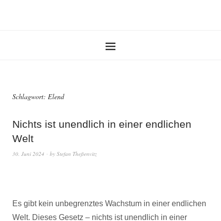
Schlagwort:
Elend
Nichts ist unendlich in einer endlichen
Welt
30. Juni 2024
by
Stefan Theßenvitz
Es gibt kein unbegrenztes Wachstum in einer endlichen
Welt. Dieses Gesetz – nichts ist unendlich in einer