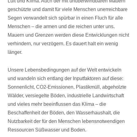
Luft und Klima. Auch der mit unüberwindbaren Mauern
geschützte und damit für viele Menschen unerreichbare
Segen verwandelt sich spürbar in einen Fluch für alle
Menschen – die armen und die reichen unter uns.
Mauern und Grenzen werden diese Entwicklungen nicht
verhindern, nur verzögern. Es dauert halt ein wenig
länger.
Unsere Lebensbedingungen auf der Welt entwickeln
und wandeln sich entlang der Inputfaktoren auf diese:
Sonnenlicht, CO2-Emissionen, Plastikmüll, abgeholzte
Wälder, versiegelte Böden, industrielle Landwirtschaft
und vieles mehr beeinflussen das Klima – die
Beschaffenheit der Böden, den Wasserhaushalt, die
Nutzbarkeit der für den Menschen lebensnotwendigen
Ressourcen Süßwasser und Boden.