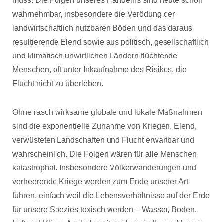
muss. Die Folgen unseres Handelns sind heute schon
wahrnehmbar, insbesondere die Verödung der
landwirtschaftlich nutzbaren Böden und das daraus
resultierende Elend sowie aus politisch, gesellschaftlich
und klimatisch unwirtlichen Ländern flüchtende
Menschen, oft unter Inkaufnahme des Risikos, die
Flucht nicht zu überleben.
Ohne rasch wirksame globale und lokale Maßnahmen
sind die exponentielle Zunahme von Kriegen, Elend,
verwüsteten Landschaften und Flucht erwartbar und
wahrscheinlich. Die Folgen wären für alle Menschen
katastrophal. Insbesondere Völkerwanderungen und
verheerende Kriege werden zum Ende unserer Art
führen, einfach weil die Lebensverhältnisse auf der Erde
für unsere Spezies toxisch werden – Wasser, Boden,