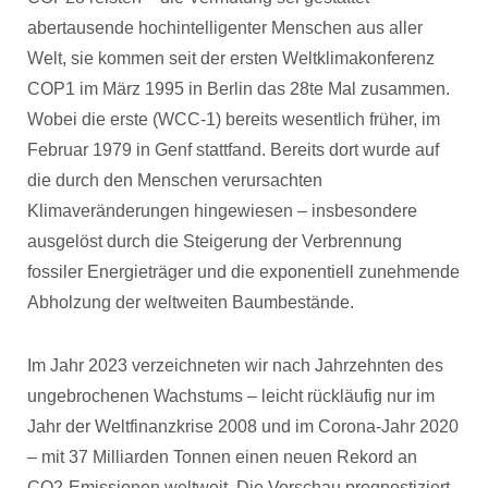
abertausende hochintelligenter Menschen aus aller
Welt, sie kommen seit der ersten Weltklimakonferenz
COP1 im März 1995 in Berlin das 28te Mal zusammen.
Wobei die erste (WCC-1) bereits wesentlich früher, im
Februar 1979 in Genf stattfand. Bereits dort wurde auf
die durch den Menschen verursachten
Klimaveränderungen hingewiesen – insbesondere
ausgelöst durch die Steigerung der Verbrennung
fossiler Energieträger und die exponentiell zunehmende
Abholzung der weltweiten Baumbestände.
Im Jahr 2023 verzeichneten wir nach Jahrzehnten des
ungebrochenen Wachstums – leicht rückläufig nur im
Jahr der Weltfinanzkrise 2008 und im Corona-Jahr 2020
– mit 37 Milliarden Tonnen einen neuen Rekord an
CO2-Emissionen weltweit. Die Vorschau prognostiziert