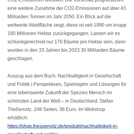
eine weitere Zunahme der CO2-Emissionen auf über 43
Milliarden Tonnen im Jahr 2050. Ein Blick auf die
weltweite Waldfläche zeigt, diese ist seit 1990 um knapp
180 Millionen Hektar zurückgegangen. Lassen wir es
schlankgerechnet nur 170 Bäume pro Hektar sein, dann
wurden in den 33 Jahren bis 2023 30 Milliarden Bäume
geschlagen.
Auszug aus dem Buch: Nachhaltigkeit in Gesellschaft
und Politik | Perspektiven, Spielregeln und Lösungen für
eine lebenswerte Zukunft der Spezies Mensch im
schönsten Land der Welt – in Deutschland, Stefan
Theßenvitz, 248 Seiten, 38 Euro. Im Webshop
erhältlich:
https://shop.thessenvitz.de/produkt/nachhaltigkeit-in-