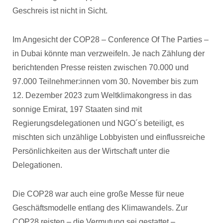
Geschreis ist nicht in Sicht.
Im Angesicht der COP28 – Conference Of The Parties –
in Dubai könnte man verzweifeln. Je nach Zählung der
berichtenden Presse reisten zwischen 70.000 und
97.000 Teilnehmer:innen vom 30. November bis zum
12. Dezember 2023 zum Weltklimakongress in das
sonnige Emirat, 197 Staaten sind mit
Regierungsdelegationen und NGO´s beteiligt, es
mischten sich unzählige Lobbyisten und einflussreiche
Persönlichkeiten aus der Wirtschaft unter die
Delegationen.
Die COP28 war auch eine große Messe für neue
Geschäftsmodelle entlang des Klimawandels. Zur
COP28 reisten – die Vermutung sei gestattet –