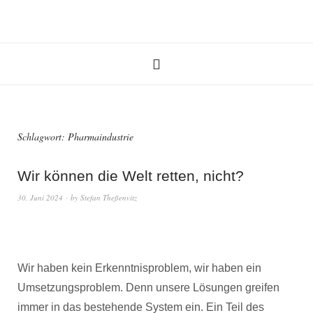
Schlagwort:
Pharmaindustrie
Wir können die Welt retten, nicht?
30. Juni 2024
by
Stefan Theßenvitz
Wir haben kein Erkenntnisproblem, wir haben ein
Umsetzungsproblem. Denn unsere Lösungen greifen
immer in das bestehende System ein. Ein Teil des