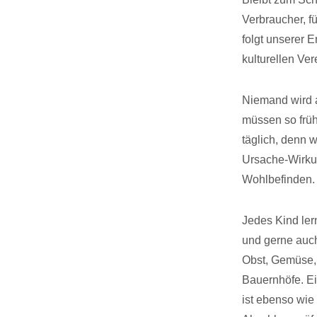
Verbraucher, f
folgt unserer 
kulturellen Ve
Niemand wird a
müssen so frü
täglich, denn w
Ursache-Wirku
Wohlbefinden.
Jedes Kind ler
und gerne auch
Obst, Gemüse, 
Bauernhöfe. Ei
ist ebenso wie