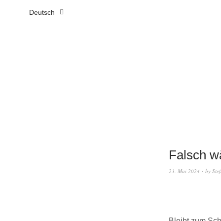
Deutsch
Falsch w
23. Mai 2024
by
Ste
Bleibt zum Sch