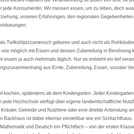
ür jede Konsumentin. Wir müssen essen, um zu leben, doch was
Erziehung, unseren Erfahrungen, den regionalen Gegebenheite
reinbarungen.
ls Tiefkühlpizzamensch geboren und auch nicht als Rohköstle
h wie möglich mit Essen und dessen Zubereitung in Berührung
ir essen ja auch mehrmals täglich. Nur so entsteht ein tief veran
ngszusammenhang aus Ernte, Zubereitung, Essen, sozialer Ve
nt kochen, spätestens ab dem Kindergarten. Jeder Kindergarten
 jede Hochschule verfügt über eigene landwirtschaftliche Nutzf
Kräuter, Getreide und Nutztiere oder eine direkte Anbindung an
n Backhaus ist dabei ebenso vorstellbar wie ein Schlachthaus.
 Mathematik und Deutsch ein Pflichtfach – von der ersten Klasse