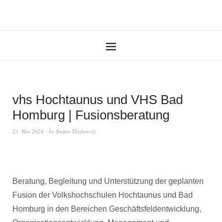
vhs Hochtaunus und VHS Bad
Homburg | Fusionsberatung
23. Mai 2024
by
Stefan Theßenvitz
Beratung, Begleitung und Unterstützung der geplanten
Fusion der Volkshochschulen Hochtaunus und Bad
Homburg in den Bereichen Geschäftsfeldentwicklung,