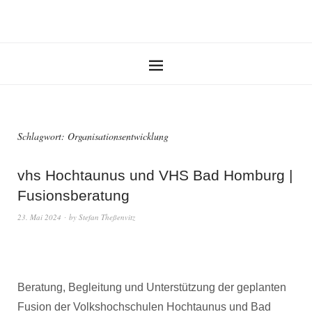
Schlagwort:
Organisationsentwicklung
vhs Hochtaunus und VHS Bad Homburg |
Fusionsberatung
23. Mai 2024
by
Stefan Theßenvitz
Beratung, Begleitung und Unterstützung der geplanten
Fusion der Volkshochschulen Hochtaunus und Bad