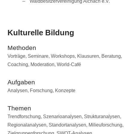
Waldbesitzervereinigung Aichach e.V.
Kulturelle Bildung
Methoden
Vorträge, Seminare, Workshops, Klausuren, Beratung,
Coaching, Moderation, World-Café
Aufgaben
Analysen, Forschung, Konzepte
Themen
Trendforschung, Szenarioanalysen, Strukturanalysen,
Regionalanalysen, Standortanalysen, Milieuforschung,
Zielgruppenforschung, SWOT-Analysen,