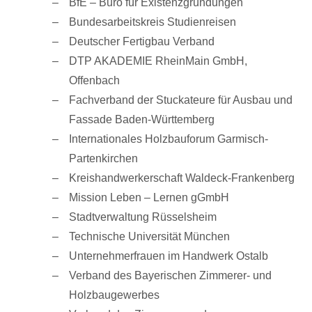
BfE – Büro für Existenzgründungen
Bundesarbeitskreis Studienreisen
Deutscher Fertigbau Verband
DTP AKADEMIE RheinMain GmbH,
Offenbach
Fachverband der Stuckateure für Ausbau und
Fassade Baden-Württemberg
Internationales Holzbauforum Garmisch-
Partenkirchen
Kreishandwerkerschaft Waldeck-Frankenberg
Mission Leben – Lernen gGmbH
Stadtverwaltung Rüsselsheim
Technische Universität München
Unternehmerfrauen im Handwerk Ostalb
Verband des Bayerischen Zimmerer- und
Holzbaugewerbes