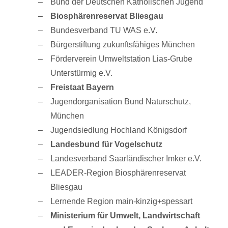
Bund der Deutschen Katholischen Jugend
Biosphärenreservat Bliesgau
Bundesverband TU WAS e.V.
Bürgerstiftung zukunftsfähiges München
Förderverein Umweltstation Lias-Grube
Unterstürmig e.V.
Freistaat Bayern
Jugendorganisation Bund Naturschutz,
München
Jugendsiedlung Hochland Königsdorf
Landesbund für Vogelschutz
Landesverband Saarländischer Imker e.V.
LEADER-Region Biosphärenreservat
Bliesgau
Lernende Region main-kinzig+spessart
Ministerium für Umwelt, Landwirtschaft