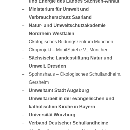
und Energie des Landes Sachsen-Anhalt
Ministerium für Umwelt und
Verbraucherschutz Saarland
Natur- und Umweltschutzakademie
Nordrhein-Westfalen
Ökologisches Bildungszentrum München
Ökoprojekt – MobilSpiel e.V., München
Sächsische Landesstiftung Natur und
Umwelt, Dresden
Spohnshaus – Ökologisches Schullandheim,
Gersheim
Umweltamt Stadt Augsburg
Umweltarbeit in der evangelischen und
katholischen Kirche in Bayern
Universität Würzburg
Verband Deutscher Schullandheime