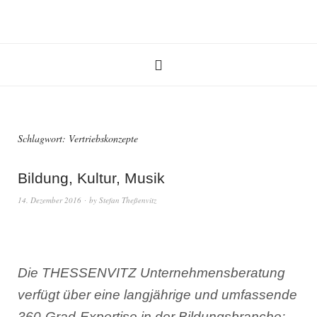
Schlagwort:
Vertriebskonzepte
Bildung, Kultur, Musik
14. Dezember 2016
by
Stefan Theßenvitz
Die THESSENVITZ Unternehmensberatung
verfügt über eine langjährige und umfassende
360-Grad-Expertise in der Bildungsbranche: