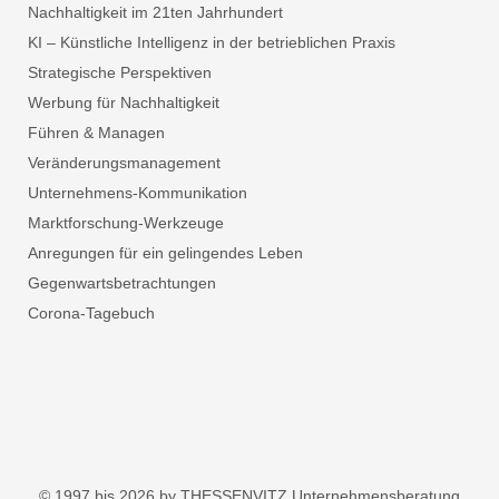
Nachhaltigkeit im 21ten Jahrhundert
KI – Künstliche Intelligenz in der betrieblichen Praxis
Strategische Perspektiven
Werbung für Nachhaltigkeit
Führen & Managen
Veränderungsmanagement
Unternehmens-Kommunikation
Marktforschung-Werkzeuge
Anregungen für ein gelingendes Leben
Gegenwartsbetrachtungen
Corona-Tagebuch
© 1997 bis 2026 by THESSENVITZ Unternehmensberatung