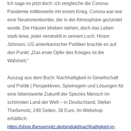
Ich sage es jetzt doch: ich vergleiche die Corona-
Pandemie mittlerweile mit einem Krieg. Corona war wie
eine Neutronenbombe, die in der Atmosphäre gezündet
wurde. Die Häuser blieben stehen, doch das Leben
starb leise, jeder verstrahlt in seinem Loch. Hiram
Johnson, US-amerikanischer Politiker brachte es auf
den Punkt: „Das erste Opfer des Krieges ist die
Wahrheit.“
Auszug aus dem Buch: Nachhaltigkeit in Gesellschaft
und Politik | Perspektiven, Spielregeln und Lösungen für
eine lebenswerte Zukunft der Spezies Mensch im
schönsten Land der Welt – in Deutschland, Stefan
Theßenvitz, 248 Seiten, 38 Euro. Im Webshop
erhältlich:
https://shop.thessenvitz.de/produkt/nachhaltigkeit-in-