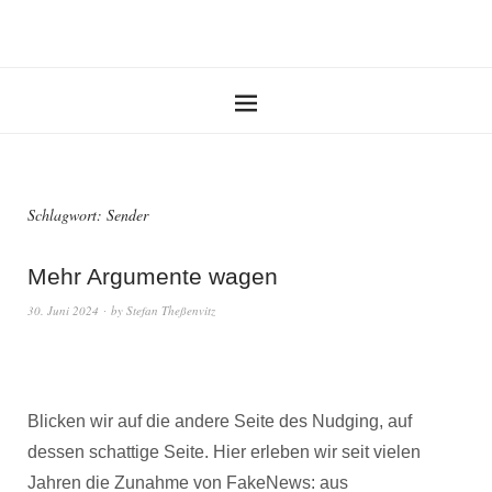
Schlagwort:
Sender
Mehr Argumente wagen
30. Juni 2024
by
Stefan Theßenvitz
Blicken wir auf die andere Seite des Nudging, auf
dessen schattige Seite. Hier erleben wir seit vielen
Jahren die Zunahme von FakeNews: aus