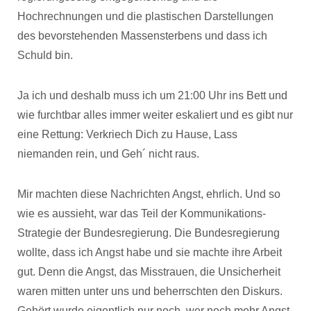
Hochrechnungen und die plastischen Darstellungen
des bevorstehenden Massensterbens und dass ich
Schuld bin.
Ja ich und deshalb muss ich um 21:00 Uhr ins Bett und
wie furchtbar alles immer weiter eskaliert und es gibt nur
eine Rettung: Verkriech Dich zu Hause, Lass
niemanden rein, und Geh´ nicht raus.
Mir machten diese Nachrichten Angst, ehrlich. Und so
wie es aussieht, war das Teil der Kommunikations-
Strategie der Bundesregierung. Die Bundesregierung
wollte, dass ich Angst habe und sie machte ihre Arbeit
gut. Denn die Angst, das Misstrauen, die Unsicherheit
waren mitten unter uns und beherrschten den Diskurs.
Gehört wurde eigentlich nur noch, wer noch mehr Angst