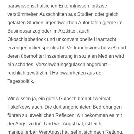
parawissenschaftlichen Erkenntnissen, präzise
verstümmelten Ausschnitten aus Studien oder gleich
gefakten Studien, irgendwelchen Autoritäten (gerne im
Businessanzug oder im Arztkittel, auch
Ökoschlabberlock und unkonventionelle Haartracht
erzeugen milieuspezifische Vertrauensvorschüsse!) und
deren überhöhter Inszenierung in sozialen Medien wird
ein scharfes Verschwörungsgulasch angerührt –
reichlich gewürzt mit Halbwahrheiten aus der
Tagespolitik.
Wir wissen ja, ein gutes Gulasch brennt zweimal;
FakeNews auch. Die dort angerichteten Bedrohungen
führen zu urweltlichen Reflexen: wir bekommen es mit
der Angst zu tun. Und wer Angst hat, ist leicht
manipulierbar. Wer Angst hat, sehnt sich nach Rettung.