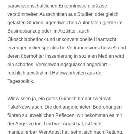
parawissenschaftlichen Erkenntnissen, präzise
verstümmelten Ausschnitten aus Studien oder gleich
gefakten Studien, irgendwelchen Autoritäten (gerne im
Businessanzug oder im Arztkittel, auch
Ökoschlabberlock und unkonventionelle Haartracht
erzeugen milieuspezifische Vertrauensvorschüsse!) und
deren überhöhter Inszenierung in sozialen Medien wird
ein scharfes Verschwörungsgulasch angerührt –
reichlich gewürzt mit Halbwahrheiten aus der
Tagespolitik.
Wir wissen ja, ein gutes Gulasch brennt zweimal;
FakeNews auch. Die dort angerichteten Bedrohungen
führen zu urweltlichen Reflexen: wir bekommen es mit
der Angst zu tun. Und wer Angst hat, ist leicht
manipulierbar. Wer Angst hat, sehnt sich nach Rettung.