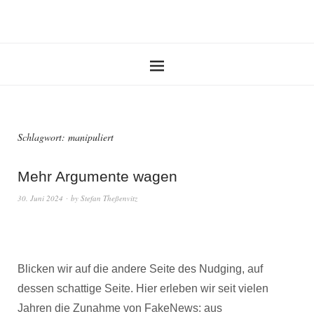
Schlagwort:
manipuliert
Mehr Argumente wagen
30. Juni 2024
by
Stefan Theßenvitz
Blicken wir auf die andere Seite des Nudging, auf
dessen schattige Seite. Hier erleben wir seit vielen
Jahren die Zunahme von FakeNews: aus