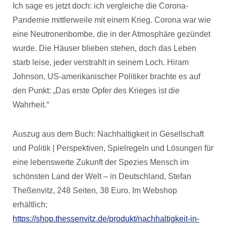
Ich sage es jetzt doch: ich vergleiche die Corona-
Pandemie mittlerweile mit einem Krieg. Corona war wie
eine Neutronenbombe, die in der Atmosphäre gezündet
wurde. Die Häuser blieben stehen, doch das Leben
starb leise, jeder verstrahlt in seinem Loch. Hiram
Johnson, US-amerikanischer Politiker brachte es auf
den Punkt: „Das erste Opfer des Krieges ist die
Wahrheit.“
Auszug aus dem Buch: Nachhaltigkeit in Gesellschaft
und Politik | Perspektiven, Spielregeln und Lösungen für
eine lebenswerte Zukunft der Spezies Mensch im
schönsten Land der Welt – in Deutschland, Stefan
Theßenvitz, 248 Seiten, 38 Euro. Im Webshop
erhältlich:
https://shop.thessenvitz.de/produkt/nachhaltigkeit-in-