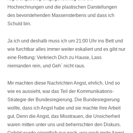
Hochrechnungen und die plastischen Darstellungen
des bevorstehenden Massensterbens und dass ich
Schuld bin.
Ja ich und deshalb muss ich um 21:00 Uhr ins Bett und
wie furchtbar alles immer weiter eskaliert und es gibt nur
eine Rettung: Verkriech Dich zu Hause, Lass
niemanden rein, und Geh´ nicht raus.
Mir machten diese Nachrichten Angst, ehrlich. Und so
wie es aussieht, war das Teil der Kommunikations-
Strategie der Bundesregierung. Die Bundesregierung
wollte, dass ich Angst habe und sie machte ihre Arbeit
gut. Denn die Angst, das Misstrauen, die Unsicherheit
waren mitten unter uns und beherrschten den Diskurs.
Gehört wurde eigentlich nur noch, wer noch mehr Angst