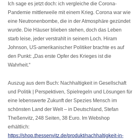
Ich sage es jetzt doch: ich vergleiche die Corona-
Pandemie mittlerweile mit einem Krieg. Corona war wie
eine Neutronenbombe, die in der Atmosphäre gezündet
wurde. Die Häuser blieben stehen, doch das Leben
starb leise, jeder verstrahlt in seinem Loch. Hiram
Johnson, US-amerikanischer Politiker brachte es auf
den Punkt: „Das erste Opfer des Krieges ist die
Wahrheit.“
Auszug aus dem Buch: Nachhaltigkeit in Gesellschaft
und Politik | Perspektiven, Spielregeln und Lösungen für
eine lebenswerte Zukunft der Spezies Mensch im
schönsten Land der Welt – in Deutschland, Stefan
Theßenvitz, 248 Seiten, 38 Euro. Im Webshop
erhältlich:
https://shop.thessenvitz.de/produkt/nachhaltigkeit-in-