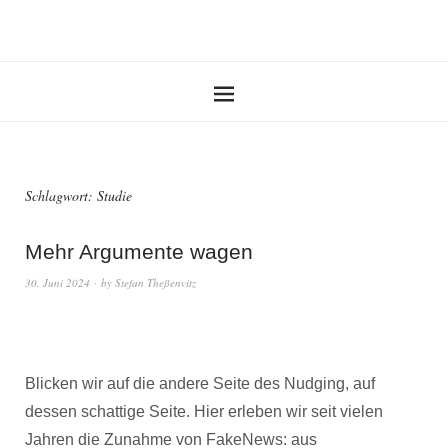
Schlagwort:
Studie
Mehr Argumente wagen
30. Juni 2024
by
Stefan Theßenvitz
Blicken wir auf die andere Seite des Nudging, auf
dessen schattige Seite. Hier erleben wir seit vielen
Jahren die Zunahme von FakeNews: aus