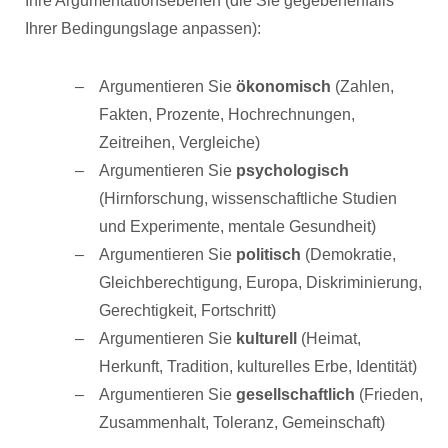
Ihre Argumentationsebenen (die Sie gegebenenfalls
Ihrer Bedingungslage anpassen):
Argumentieren Sie
ökonomisch
(Zahlen,
Fakten, Prozente, Hochrechnungen,
Zeitreihen, Vergleiche)
Argumentieren Sie
psychologisch
(Hirnforschung, wissenschaftliche Studien
und Experimente, mentale Gesundheit)
Argumentieren Sie
politisch
(Demokratie,
Gleichberechtigung, Europa, Diskriminierung,
Gerechtigkeit, Fortschritt)
Argumentieren Sie
kulturell
(Heimat,
Herkunft, Tradition, kulturelles Erbe, Identität)
Argumentieren Sie
gesellschaftlich
(Frieden,
Zusammenhalt, Toleranz, Gemeinschaft)