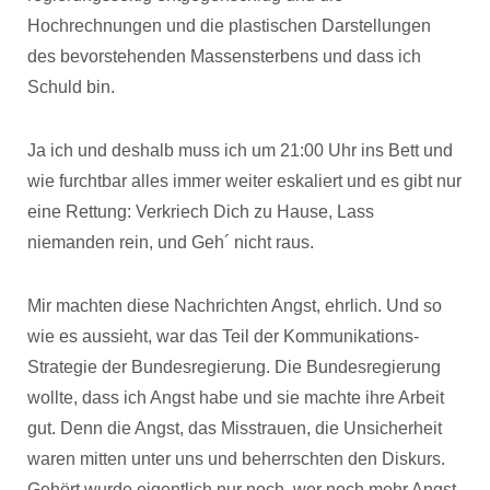
Hochrechnungen und die plastischen Darstellungen
des bevorstehenden Massensterbens und dass ich
Schuld bin.
Ja ich und deshalb muss ich um 21:00 Uhr ins Bett und
wie furchtbar alles immer weiter eskaliert und es gibt nur
eine Rettung: Verkriech Dich zu Hause, Lass
niemanden rein, und Geh´ nicht raus.
Mir machten diese Nachrichten Angst, ehrlich. Und so
wie es aussieht, war das Teil der Kommunikations-
Strategie der Bundesregierung. Die Bundesregierung
wollte, dass ich Angst habe und sie machte ihre Arbeit
gut. Denn die Angst, das Misstrauen, die Unsicherheit
waren mitten unter uns und beherrschten den Diskurs.
Gehört wurde eigentlich nur noch, wer noch mehr Angst