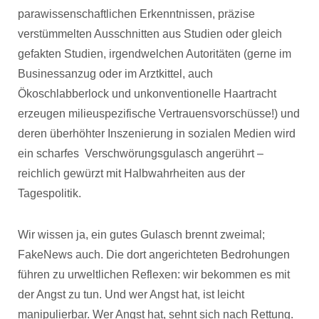
parawissenschaftlichen Erkenntnissen, präzise
verstümmelten Ausschnitten aus Studien oder gleich
gefakten Studien, irgendwelchen Autoritäten (gerne im
Businessanzug oder im Arztkittel, auch
Ökoschlabberlock und unkonventionelle Haartracht
erzeugen milieuspezifische Vertrauensvorschüsse!) und
deren überhöhter Inszenierung in sozialen Medien wird
ein scharfes Verschwörungsgulasch angerührt –
reichlich gewürzt mit Halbwahrheiten aus der
Tagespolitik.
Wir wissen ja, ein gutes Gulasch brennt zweimal;
FakeNews auch. Die dort angerichteten Bedrohungen
führen zu urweltlichen Reflexen: wir bekommen es mit
der Angst zu tun. Und wer Angst hat, ist leicht
manipulierbar. Wer Angst hat, sehnt sich nach Rettung.