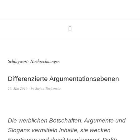
Schlagwort:
Hochrechnungen
Differenzierte Argumentationsebenen
26. Mai 2019
by
Stefan Theßenvitz
Die werblichen Botschaften, Argumente und
Slogans vermitteln Inhalte, sie wecken
Emotionen und damit Involvement. Dafür