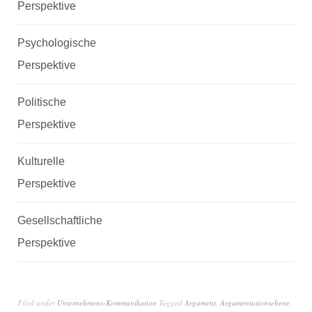
Perspektive
Psychologische
Perspektive
Politische
Perspektive
Kulturelle
Perspektive
Gesellschaftliche
Perspektive
Filed under
Unternehmens-Kommunikation
Tagged
Argument
,
Argumentationsebene
,