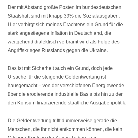
Der mit Abstand größte Posten im bundesdeutschen
Staatshalt sind mit knapp 39% die Sozialausgaben.
Hier verbirgt sich meines Erachtens ein Grund für die
stark angestiegene Inflation in Deutschland, die
weitgehend dialektisch verbrämt wird als Folge des
Angriffskrieges Russlands gegen die Ukraine.
Das ist mit Sicherheit auch ein Grund, doch jede
Ursache für die steigende Geldentwertung ist
hausgemacht – von der verschlafenen Energiewende
über die erodierende industrielle Basis bis hin zu der
den Konsum finanzierende staatliche Ausgabenpolitik.
Die Geldentwertung trifft dummerweise gerade die
Menschen, die ihr nicht entkommen können, die kein
Offshore-Konto in der Karibik haben, kein