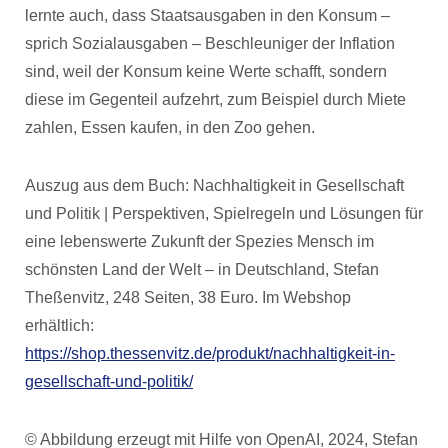
lernte auch, dass Staatsausgaben in den Konsum –
sprich Sozialausgaben – Beschleuniger der Inflation
sind, weil der Konsum keine Werte schafft, sondern
diese im Gegenteil aufzehrt, zum Beispiel durch Miete
zahlen, Essen kaufen, in den Zoo gehen.
Auszug aus dem Buch: Nachhaltigkeit in Gesellschaft
und Politik | Perspektiven, Spielregeln und Lösungen für
eine lebenswerte Zukunft der Spezies Mensch im
schönsten Land der Welt – in Deutschland, Stefan
Theßenvitz, 248 Seiten, 38 Euro. Im Webshop
erhältlich:
https://shop.thessenvitz.de/produkt/nachhaltigkeit-in-
gesellschaft-und-politik/
© Abbildung erzeugt mit Hilfe von OpenAI, 2024, Stefan