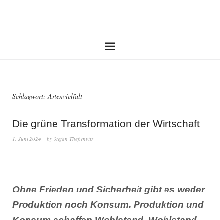
Schlagwort:
Artenvielfalt
Die grüne Transformation der Wirtschaft
1. Juni 2024
by
Stefan Theßenvitz
Ohne Frieden und Sicherheit gibt es weder
Produktion noch Konsum. Produktion und
Konsum schaffen Wohlstand. Wohlstand