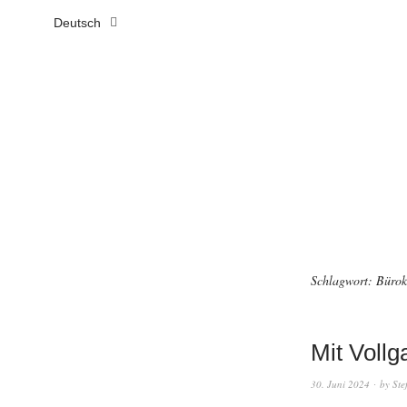
Deutsch
Schlagwort:
Bürok
Mit Vollg
30. Juni 2024
by
Ste