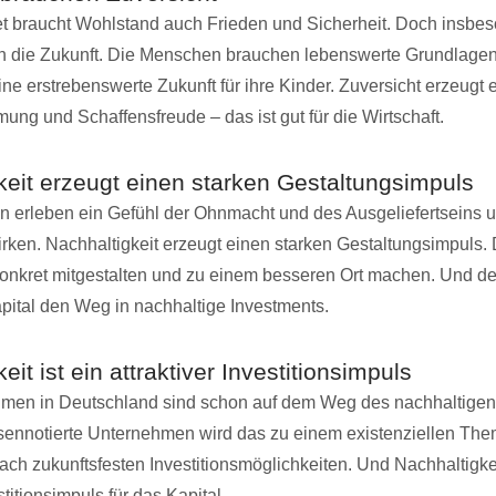
et braucht Wohlstand auch Frieden und Sicherheit. Doch insbe
in die Zukunft. Die Menschen brauchen lebenswerte Grundlagen
ine erstrebenswerte Zukunft für ihre Kinder. Zuversicht erzeugt 
ung und Schaffensfreude – das ist gut für die Wirtschaft.
keit erzeugt einen starken Gestaltungsimpuls
 erleben ein Gefühl der Ohnmacht und des Ausgeliefertseins 
rken. Nachhaltigkeit erzeugt einen starken Gestaltungsimpuls.
onkret mitgestalten und zu einem besseren Ort machen. Und de
ital den Weg in nachhaltige Investments.
eit ist ein attraktiver Investitionsimpuls
men in Deutschland sind schon auf dem Weg des nachhaltigen 
sennotierte Unternehmen wird das zu einem existenziellen Th
ach zukunftsfesten Investitionsmöglichkeiten. Und Nachhaltigkeit
stitionsimpuls für das Kapital.