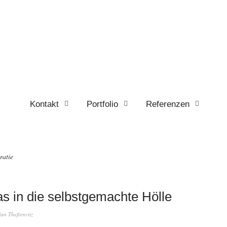
Kontakt
Portfolio
Referenzen
ratie
as in die selbstgemachte Hölle
fan Theßenvitz