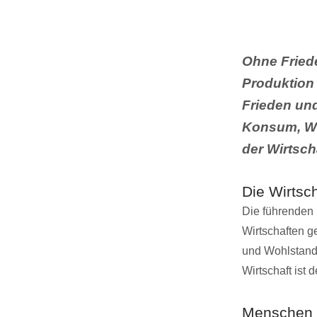
Ohne Fried
Produktion
Frieden und
Konsum, Wo
der Wirtscha
Die Wirtsch
Die führenden 
Wirtschaften g
und Wohlstand
Wirtschaft ist 
Menschen 