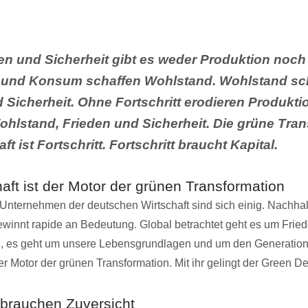
en und Sicherheit gibt es weder Produktion noc
 und Konsum schaffen Wohlstand. Wohlstand sch
 Sicherheit. Ohne Fortschritt erodieren Produkti
hlstand, Frieden und Sicherheit. Die grüne Tran
ft ist Fortschritt. Fortschritt braucht Kapital.
aft ist der Motor der grünen Transformation
Unternehmen der deutschen Wirtschaft sind sich einig. Nachhal
ewinnt rapide an Bedeutung. Global betrachtet geht es um Fried
, es geht um unsere Lebensgrundlagen und um den Generation
der Motor der grünen Transformation. Mit ihr gelingt der Green De
brauchen Zuversicht