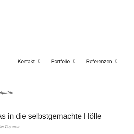
Kontakt
Portfolio
Referenzen
lpolitik
as in die selbstgemachte Hölle
fan Theßenvitz