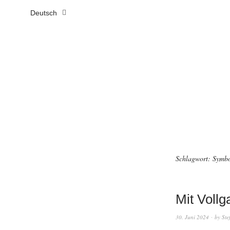
Deutsch
Schlagwort:
Symbo
Mit Vollg
30. Juni 2024
by
Ste