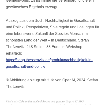
Gemeinwohls. Es ist immer die Vereinbarung, die ein
gewünschtes Ergebnis erzeugt.
Auszug aus dem Buch: Nachhaltigkeit in Gesellschaft
und Politik | Perspektiven, Spielregeln und Lösungen für
eine lebenswerte Zukunft der Spezies Mensch im
schönsten Land der Welt – in Deutschland, Stefan
Theßenvitz, 248 Seiten, 38 Euro. Im Webshop
erhältlich:
https://shop.thessenvitz.de/produkt/nachhaltigkeit-in-
gesellschaft-und-politik/
© Abbildung erzeugt mit Hilfe von OpenAI, 2024, Stefan
Theßenvitz
Filed under
Zukunft Deutschland denken und gestalten
Tagged
17-SDG
,