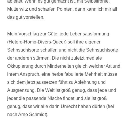
ableitet. Wenn es gut gemacht ist, mit Selbstironie,
Mutterwitz und scharfen Pointen, dann kann ich mir all
das gut vorstellen.
Mein Vorschlag zur Güte: jede Lebensausformung
(Hetero-Homo-Divers-Queer) soll ihre eigenen
Sehnsuchtsorte schaffen und nicht die Sehnsuchtsorte
der anderen stürmen. Die nicht zuletzt mediale
Okkupierung durch Minderheiten gleich welcher Art und
ihrem Anspruch, eine herbeifabulierte Mehrheit müsse
sich dem jetzt aussetzen führt zu Ablehnung und
Ausgrenzung. Die Welt ist groß genug, dass jede und
jeder die passende Nische findet und sie ist groß
genug, dass wir alle darin Unrecht haben dürfen (frei
nach Arno Schmidt).