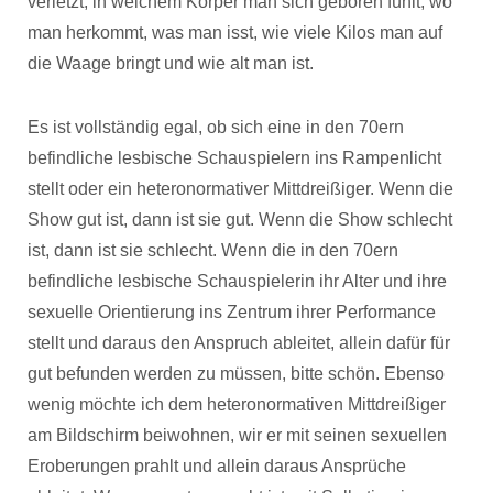
verletzt, in welchem Körper man sich geboren fühlt, wo
man herkommt, was man isst, wie viele Kilos man auf
die Waage bringt und wie alt man ist.
Es ist vollständig egal, ob sich eine in den 70ern
befindliche lesbische Schauspielern ins Rampenlicht
stellt oder ein heteronormativer Mittdreißiger. Wenn die
Show gut ist, dann ist sie gut. Wenn die Show schlecht
ist, dann ist sie schlecht. Wenn die in den 70ern
befindliche lesbische Schauspielerin ihr Alter und ihre
sexuelle Orientierung ins Zentrum ihrer Performance
stellt und daraus den Anspruch ableitet, allein dafür für
gut befunden werden zu müssen, bitte schön. Ebenso
wenig möchte ich dem heteronormativen Mittdreißiger
am Bildschirm beiwohnen, wir er mit seinen sexuellen
Eroberungen prahlt und allein daraus Ansprüche