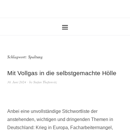
Schlagwort:
Spaltung
Mit Vollgas in die selbstgemachte Hölle
30. Juni 2024
by
Stefan Theßenvitz
Anbei eine unvollständige Stichwortliste der
anstehenden, wichtigen und dringenden Themen in
Deutschland: Krieg in Europa, Facharbeitermangel,