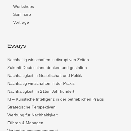
Workshops
Seminare
Vorträge
Essays
Nachhaltig wirtschaften in disruptiven Zeiten
Zukunft Deutschland denken und gestalten
Nachhaltigkeit in Gesellschaft und Politik
Nachhaltig wirtschaften in der Praxis
Nachhaltigkeit im 21ten Jahrhundert
KI – Künstliche Intelligenz in der betrieblichen Praxis
Strategische Perspektiven
Werbung für Nachhaltigkeit
Führen & Managen
Veränderungsmanagement