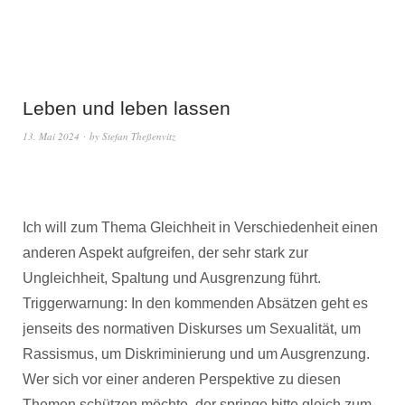
Leben und leben lassen
13. Mai 2024
by
Stefan Theßenvitz
Ich will zum Thema Gleichheit in Verschiedenheit einen
anderen Aspekt aufgreifen, der sehr stark zur
Ungleichheit, Spaltung und Ausgrenzung führt.
Triggerwarnung: In den kommenden Absätzen geht es
jenseits des normativen Diskurses um Sexualität, um
Rassismus, um Diskriminierung und um Ausgrenzung.
Wer sich vor einer anderen Perspektive zu diesen
Themen schützen möchte, der springe bitte gleich zum