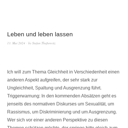
Leben und leben lassen
13. Mai 2024
by
Stefan Theßenvitz
Ich will zum Thema Gleichheit in Verschiedenheit einen
anderen Aspekt aufgreifen, der sehr stark zur
Ungleichheit, Spaltung und Ausgrenzung führt.
Triggerwarnung: In den kommenden Absätzen geht es
jenseits des normativen Diskurses um Sexualität, um
Rassismus, um Diskriminierung und um Ausgrenzung.
Wer sich vor einer anderen Perspektive zu diesen
Themen schützen möchte, der springe bitte gleich zum