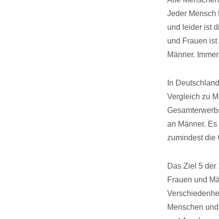
Jeder Mensch h
und leider ist
und Frauen ist
Männer. Immer 
In Deutschland
Vergleich zu M
Gesamterwerbs
an Männer. Es 
zumindest die 
Das Ziel 5 der
Frauen und Mäd
Verschiedenhei
Menschen und i