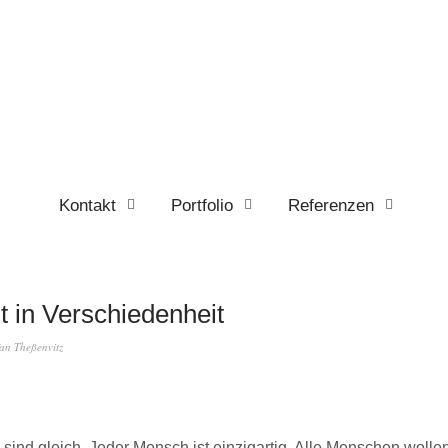
Kontakt
Portfolio
Referenzen
t in Verschiedenheit
fan Theßenvitz
sind gleich. Jeder Mensch ist einzigartig. Alle Menschen wollen