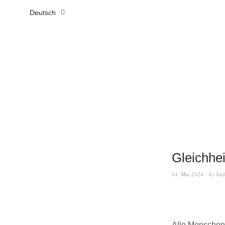
Deutsch
Gleichhei
14. Mai 2024
by
Ste
Alle Menschen 