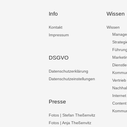
Info
Wissen
Kontakt
Wissen
Manage
Impressum
Strategi
Führun
DSGVO
Marketi
Dienstle
Datenschutzerklärung
Kommun
Datenschutzeinstellungen
Vertrieb
Nachhalt
Internet
Presse
Content
Kommuni
Fotos | Stefan Theßenvitz
Fotos | Anja Theßenvitz