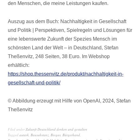
den Menschen, die meine Leistungen kaufen.
Auszug aus dem Buch: Nachhaltigkeit in Gesellschaft
und Politik | Perspektiven, Spielregeln und Lösungen für
eine lebenswerte Zukunft der Spezies Mensch im
schönsten Land der Welt – in Deutschland, Stefan
Theßenvitz, 248 Seiten, 38 Euro. Im Webshop
erhältlich:
https://shop.thessenvitz.de/produkt/nachhaltigkeit-in-
gesellschaft-und-politik/
© Abbildung erzeugt mit Hilfe von OpenAI, 2024, Stefan
Theßenvitz
Filed under
Zukunft Deutschland denken und gestalten
Tagged
autark
,
Bausubstanz
,
Biogas
,
Bürgerhand
,