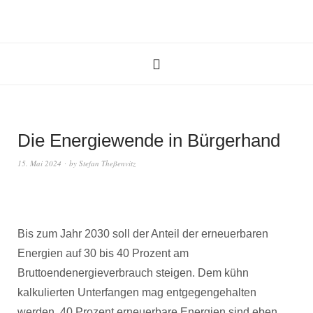
Die Energiewende in Bürgerhand
15. Mai 2024
by
Stefan Theßenvitz
Bis zum Jahr 2030 soll der Anteil der erneuerbaren
Energien auf 30 bis 40 Prozent am
Bruttoendenergieverbrauch steigen. Dem kühn
kalkulierten Unterfangen mag entgegengehalten
werden, 40 Prozent erneuerbare Energien sind eben