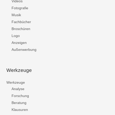
Videos
Fotografie
Musik
Fachbücher
Broschüren
Logo
Anzeigen
Außenwerbung
Werkzeuge
Werkzeuge
Analyse
Forschung
Beratung
Klausuren