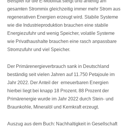
Beispiel für die E-Mobilität steigt und anteilig am
gesamten Strommix gleichzeitig immer mehr Strom aus
regenerativen Energien erzeugt wird. Stabile Systeme
wie die Industrieproduktion brauchen eine stabile
Energiezufuhr und wenig Speicher, volatile Systeme
wie Privathaushalte brauchen eine rasch anpassbare
Stromzufuhr und viel Speicher.
Der Primärenergieverbrauch sank in Deutschland
beständig seit vielen Jahren auf 11.750 Petajoule im
Jahr 2022. Der Anteil der erneuerbaren Energien
hierbei liegt bei knapp 18 Prozent. 88 Prozent der
Primärenergie wurde im Jahr 2022 durch Stein- und
Braunkohle, Mineralöl und Kernkraft erzeugt.
Auszug aus dem Buch: Nachhaltigkeit in Gesellschaft