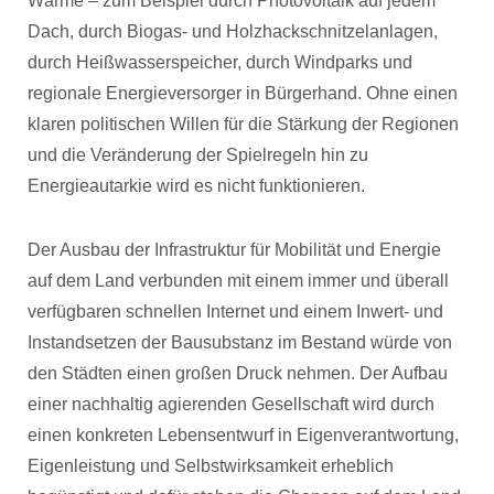
Wärme – zum Beispiel durch Photovoltaik auf jedem
Dach, durch Biogas- und Holzhackschnitzelanlagen,
durch Heißwasserspeicher, durch Windparks und
regionale Energieversorger in Bürgerhand. Ohne einen
klaren politischen Willen für die Stärkung der Regionen
und die Veränderung der Spielregeln hin zu
Energieautarkie wird es nicht funktionieren.
Der Ausbau der Infrastruktur für Mobilität und Energie
auf dem Land verbunden mit einem immer und überall
verfügbaren schnellen Internet und einem Inwert- und
Instandsetzen der Bausubstanz im Bestand würde von
den Städten einen großen Druck nehmen. Der Aufbau
einer nachhaltig agierenden Gesellschaft wird durch
einen konkreten Lebensentwurf in Eigenverantwortung,
Eigenleistung und Selbstwirksamkeit erheblich