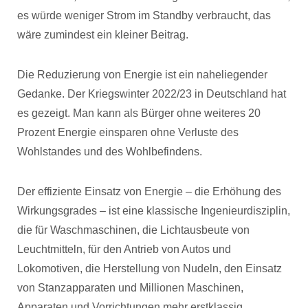
es würde weniger Strom im Standby verbraucht, das
wäre zumindest ein kleiner Beitrag.
Die Reduzierung von Energie ist ein naheliegender
Gedanke. Der Kriegswinter 2022/23 in Deutschland hat
es gezeigt. Man kann als Bürger ohne weiteres 20
Prozent Energie einsparen ohne Verluste des
Wohlstandes und des Wohlbefindens.
Der effiziente Einsatz von Energie – die Erhöhung des
Wirkungsgrades – ist eine klassische Ingenieurdisziplin,
die für Waschmaschinen, die Lichtausbeute von
Leuchtmitteln, für den Antrieb von Autos und
Lokomotiven, die Herstellung von Nudeln, den Einsatz
von Stanzapparaten und Millionen Maschinen,
Apparaten und Vorrichtungen mehr erstklassig