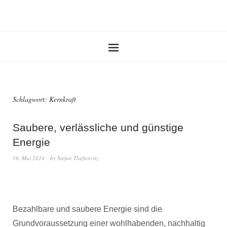
Schlagwort:
Kernkraft
Saubere, verlässliche und günstige
Energie
16. Mai 2024
by
Stefan Theßenvitz
Bezahlbare und saubere Energie sind die
Grundvoraussetzung einer wohlhabenden, nachhaltig