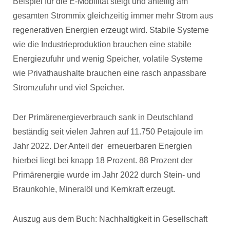
Beispiel für die E-Mobilität steigt und anteilig am
gesamten Strommix gleichzeitig immer mehr Strom aus
regenerativen Energien erzeugt wird. Stabile Systeme
wie die Industrieproduktion brauchen eine stabile
Energiezufuhr und wenig Speicher, volatile Systeme
wie Privathaushalte brauchen eine rasch anpassbare
Stromzufuhr und viel Speicher.
Der Primärenergieverbrauch sank in Deutschland
beständig seit vielen Jahren auf 11.750 Petajoule im
Jahr 2022. Der Anteil der erneuerbaren Energien
hierbei liegt bei knapp 18 Prozent. 88 Prozent der
Primärenergie wurde im Jahr 2022 durch Stein- und
Braunkohle, Mineralöl und Kernkraft erzeugt.
Auszug aus dem Buch: Nachhaltigkeit in Gesellschaft