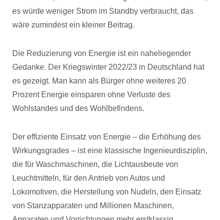
es würde weniger Strom im Standby verbraucht, das
wäre zumindest ein kleiner Beitrag.
Die Reduzierung von Energie ist ein naheliegender
Gedanke. Der Kriegswinter 2022/23 in Deutschland hat
es gezeigt. Man kann als Bürger ohne weiteres 20
Prozent Energie einsparen ohne Verluste des
Wohlstandes und des Wohlbefindens.
Der effiziente Einsatz von Energie – die Erhöhung des
Wirkungsgrades – ist eine klassische Ingenieurdisziplin,
die für Waschmaschinen, die Lichtausbeute von
Leuchtmitteln, für den Antrieb von Autos und
Lokomotiven, die Herstellung von Nudeln, den Einsatz
von Stanzapparaten und Millionen Maschinen,
Apparaten und Vorrichtungen mehr erstklassig