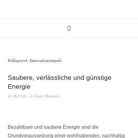
Schlagwort:
Innovationsimpuls
Saubere, verlässliche und günstige
Energie
16. Mai 2024
by
Stefan Theßenvitz
Bezahlbare und saubere Energie sind die
Grundvoraussetzung einer wohlhabenden, nachhaltig