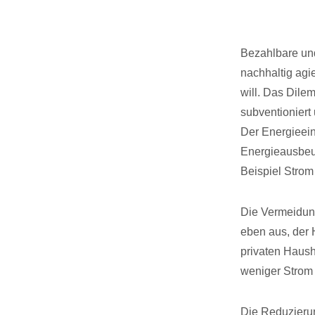
Bezahlbare un
nachhaltig agi
will. Das Dile
subventioniert 
Der Energieein
Energieausbeu
Beispiel Strom
Die Vermeidung
eben aus, der 
privaten Haush
weniger Strom 
Die Reduzierun