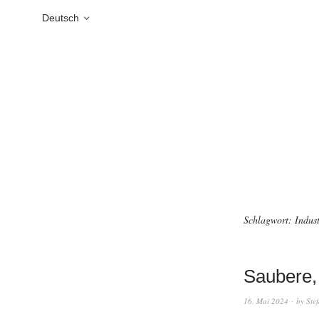
Deutsch
Schlagwort:
Indust
Saubere, 
16. Mai 2024
by
Ste