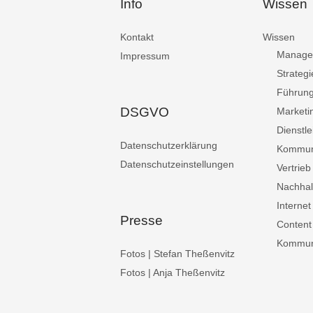
Info
Wissen
Kontakt
Wissen
Manage
Impressum
Strategi
Führun
DSGVO
Marketi
Dienstle
Datenschutzerklärung
Kommun
Datenschutzeinstellungen
Vertrieb
Nachhalt
Internet
Presse
Content
Kommuni
Fotos | Stefan Theßenvitz
Fotos | Anja Theßenvitz