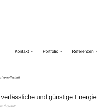
Kontakt
Portfolio
Referenzen
riegesellschaft
verlässliche und günstige Energie
fan Theßenvitz