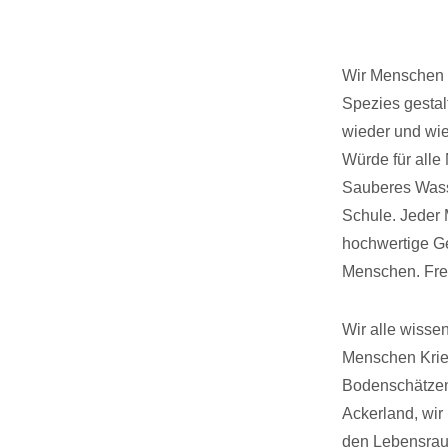
Wir Menschen h
Spezies gestal
wieder und wie
Würde für alle
Sauberes Wass
Schule. Jeder 
hochwertige G
Menschen. Frei
Wir alle wisse
Menschen Krieg
Bodenschätzen,
Ackerland, wir
den Lebensrau