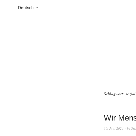
Deutsch
Schlagwort:
sozial
Wir Mens
30. Juni 2024
by
Ste