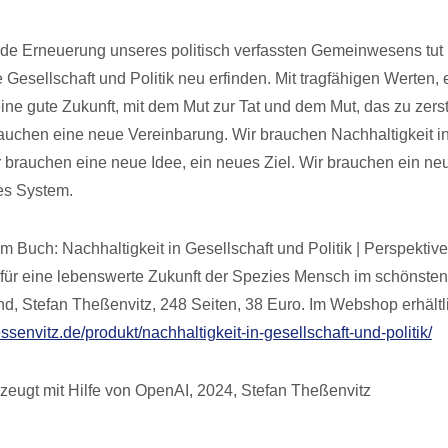
e Erneuerung unseres politisch verfassten Gemeinwesens tut 
Gesellschaft und Politik neu erfinden. Mit tragfähigen Werten, e
 eine gute Zukunft, mit dem Mut zur Tat und dem Mut, das zu zer
brauchen eine neue Vereinbarung. Wir brauchen Nachhaltigkeit i
ir brauchen eine neue Idee, ein neues Ziel. Wir brauchen ein ne
es System.
 Buch: Nachhaltigkeit in Gesellschaft und Politik | Perspektive
ür eine lebenswerte Zukunft der Spezies Mensch im schönsten
nd, Stefan Theßenvitz, 248 Seiten, 38 Euro. Im Webshop erhältl
essenvitz.de/produkt/nachhaltigkeit-in-gesellschaft-und-politik/
zeugt mit Hilfe von OpenAI, 2024, Stefan Theßenvitz