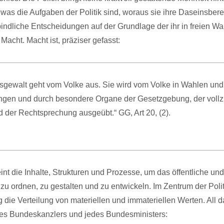
 was die Aufgaben der Politik sind, woraus sie ihre Daseinsbere
verbindliche Entscheidungen auf der Grundlage der ihr in freien W
acht. Macht ist, präziser gefasst:
tsgewalt geht vom Volke aus. Sie wird vom Volke in Wahlen und
gen und durch besondere Organe der Gesetzgebung, der voll
 der Rechtsprechung ausgeübt.“ GG, Art 20, (2).
eint die Inhalte, Strukturen und Prozesse, um das öffentliche und
 ordnen, zu gestalten und zu entwickeln. Im Zentrum der Polit
 die Verteilung von materiellen und immateriellen Werten. All d
des Bundeskanzlers und jedes Bundesministers: