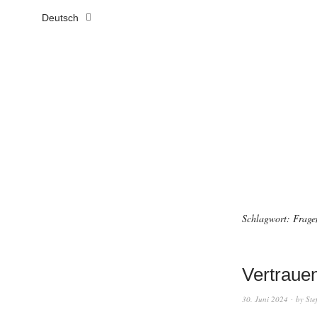
Deutsch
Schlagwort:
Frage
Vertrauen
30. Juni 2024
by
Ste