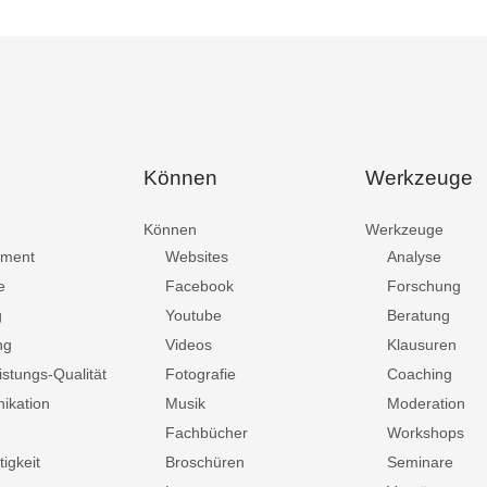
Können
Werkzeuge
Können
Werkzeuge
ment
Websites
Analyse
e
Facebook
Forschung
g
Youtube
Beratung
ng
Videos
Klausuren
istungs-Qualität
Fotografie
Coaching
ikation
Musik
Moderation
Fachbücher
Workshops
igkeit
Broschüren
Seminare