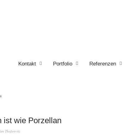
Kontakt
Portfolio
Referenzen
n
 ist wie Porzellan
fan Theßenvitz