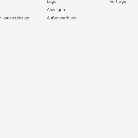
Logo
Vorträge
Anzeigen
kationsdesign
Außenwerbung