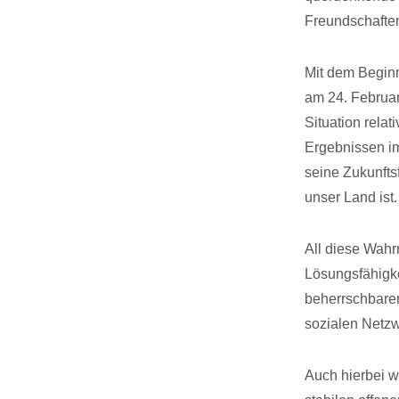
Freundschaften
Mit dem Beginn
am 24. Februar
Situation rela
Ergebnissen i
seine Zukunfts
unser Land ist.
All diese Wahr
Lösungsfähigkei
beherrschbare
sozialen Netzw
Auch hierbei w