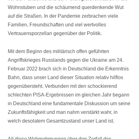
Wohnstuben und die schäumend querdenkende Wut
auf die Straßen. In der Pandemie zerbrachen viele
Familien, Freundschaften und viel wertvolles
Vertrauensporzellan gegenüber der Politik.
Mit dem Beginn des militärisch offen geführten
Angriffskrieges Russlands gegen die Ukraine am 24.
Februar 2022 brach sich in Deutschland die Erkenntnis
Bahn, dass unser Land dieser Situation relativ hilflos
gegenübersteht. Verbunden mit den schockierend
schlechten PISA-Ergebnissen im gleichen Jahr begann
in Deutschland eine fundamentale Diskussion um seine
Zukunftsfähigkeit und man nahm verstärkt wahr, in
welch desolatem Gesamtzustand unser Land ist.
All diese Wahrnehmungen über den Zerfall des