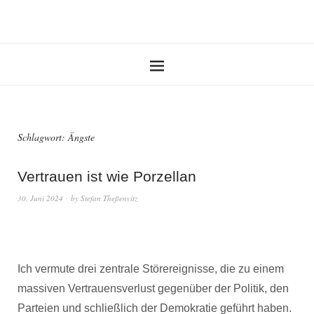
Schlagwort:
Ängste
Vertrauen ist wie Porzellan
30. Juni 2024
by
Stefan Theßenvitz
Ich vermute drei zentrale Störereignisse, die zu einem
massiven Vertrauensverlust gegenüber der Politik, den
Parteien und schließlich der Demokratie geführt haben.