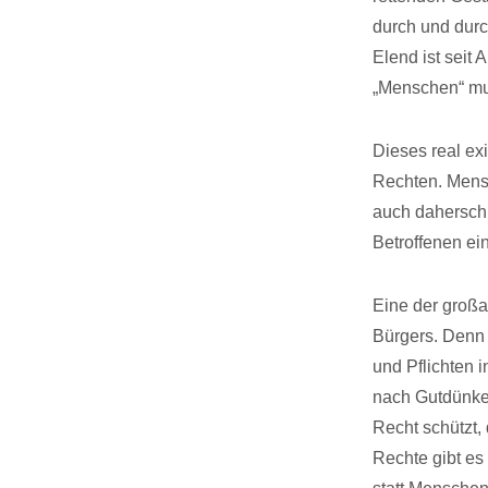
durch und durc
Elend ist seit
„Menschen“ mul
Dieses real ex
Rechten. Mens
auch daherschr
Betroffenen ei
Eine der großa
Bürgers. Denn 
und Pflichten 
nach Gutdünken
Recht schützt,
Rechte gibt es