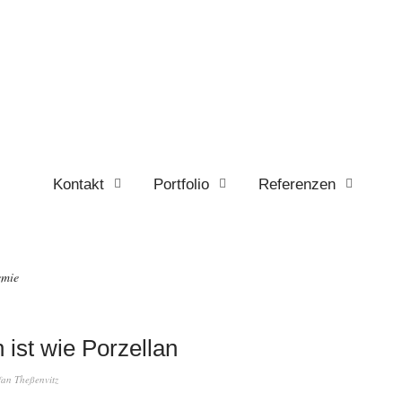
Kontakt
Portfolio
Referenzen
emie
 ist wie Porzellan
fan Theßenvitz