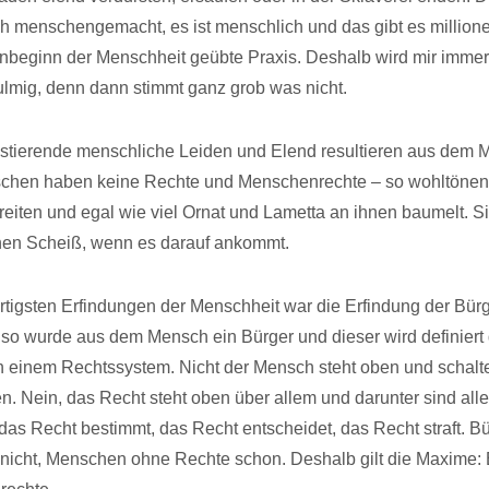
h menschengemacht, es ist menschlich und das gibt es million
 Anbeginn der Menschheit geübte Praxis. Deshalb wird mir immer
mig, denn dann stimmt ganz grob was nicht.
istierende menschliche Leiden und Elend resultieren aus dem 
chen haben keine Rechte und Menschenrechte – so wohltönend 
eiten und egal wie viel Ornat und Lametta an ihnen baumelt. S
nen Scheiß, wenn es darauf ankommt.
rtigsten Erfindungen der Menschheit war die Erfindung der Bür
so wurde aus dem Mensch ein Bürger und dieser wird definiert
in einem Rechtssystem. Nicht der Mensch steht oben und schalte
. Nein, das Recht steht oben über allem und darunter sind alle
 das Recht bestimmt, das Recht entscheidet, das Recht straft. B
 nicht, Menschen ohne Rechte schon. Deshalb gilt die Maxime: