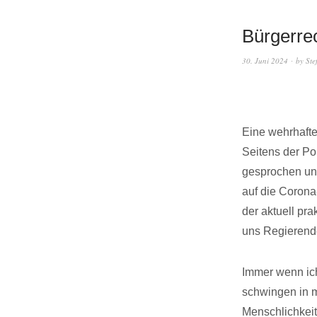
Bürgerre
30. Juni 2024
by
Ste
Eine wehrhafte
Seitens der Po
gesprochen und
auf die Corona
der aktuell pr
uns Regierend
Immer wenn ic
schwingen in m
Menschlichkeit