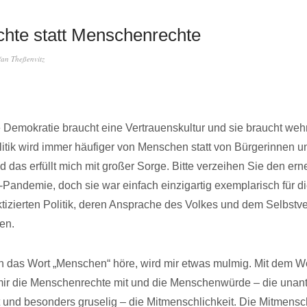
chte statt Menschenrechte
fan Theßenvitz
 Demokratie braucht eine Vertrauenskultur und sie braucht wehr
litik wird immer häufiger von Menschen statt von Bürgerinnen 
 das erfüllt mich mit großer Sorge. Bitte verzeihen Sie den er
-Pandemie, doch sie war einfach einzigartig exemplarisch für 
aktizierten Politik, deren Ansprache des Volkes und dem Selbstv
en.
h das Wort „Menschen“ höre, wird mir etwas mulmig. Mit dem 
ir die Menschenrechte mit und die Menschenwürde – die unant
 und besonders gruselig – die Mitmenschlichkeit. Die Mitmensch