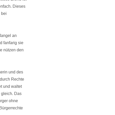
enfach. Dieses
 bei
Mangel an
fanfarig sie
ie nützen den
gerin und des
 durch Rechte
t und waltet
 gleich. Das
ürger ohne
 Bürgerrechte