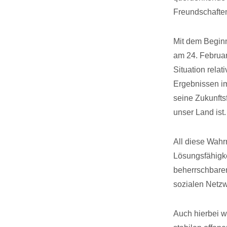
Freundschaften
Mit dem Beginn
am 24. Februar
Situation rela
Ergebnissen i
seine Zukunfts
unser Land ist.
All diese Wahr
Lösungsfähigkei
beherrschbare
sozialen Netzw
Auch hierbei w