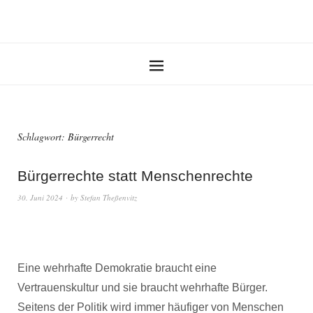
Schlagwort:
Bürgerrecht
Bürgerrechte statt Menschenrechte
30. Juni 2024
by
Stefan Theßenvitz
Eine wehrhafte Demokratie braucht eine
Vertrauenskultur und sie braucht wehrhafte Bürger.
Seitens der Politik wird immer häufiger von Menschen