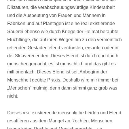
Diktaturen, die verabscheuungswürdige Kinderarbeit
und die Ausbeutung von Frauen und Männern in
Fabriken und auf Plantagen ist eine real existierende
Sauerei ebenso wie durch Kriege der Heimat beraubte
Flüchtlinge, die auf ihren Wegen hin zu den vermeintlich
rettenden Gestaden elend verdursten, ersaufen oder in
der Sklaverei enden. Dieses Elend ist durch und durch
menschengemacht, es ist menschlich und das gibt es
millionenfach. Dieses Elend ist seit Anbeginn der
Menschheit geübte Praxis. Deshalb wird mir immer bei
„Menschen“ mulmig, denn dann stimmt ganz grob was
nicht.
Dieses real existierende menschliche Leiden und Elend
resultieren aus dem Mangel an Rechten. Menschen
haben keine Rechte und Menschenrechte – so