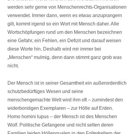
werden sehr gerne von Menschenrechts-Organisationen
verwendet. Immer dann, wenn es etwas anzuprangern
gilt, kommt irgend so ein Wort mit Mensch daher. Alle
Wortschöpfungen rund um den Menschen bezeichnen
eine Gefahr, ein Fehlen, ein Defizit und darauf weisen
diese Worte hin. Deshalb wird mir immer bei
„Menschen“ mulmig, denn dann stimmt ganz grob was
nicht.
Der Mensch ist in seiner Gesamtheit ein außerordentlich
schutzbedürftiges Wesen und seine
menschengemachte Welt wird ihm oft – zumindest den
widerborstigen Exemplaren – zur Hölle auf Erden.
Homo homini lupus – der Mensch ist des Menschen
Wolf. Politische Gefangene und nicht selten deren
Familien leiden Höllenqualen in den Folterkellern der