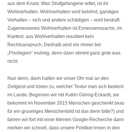
aus dem Knast. Was Strafgefangene rettet, ist ihr
Wohlverhalten. Wohlverhalten wird belohnt, garstiges
Verhalten – sich und andere schädigen – wird bestraft.
Zugemessenes Wohlverhalten ist Ermessenssache, im
Klartext: aus Wohlverhalten resultiert kein
Rechtsanspruch. Deshalb wird mir immer bei
„Privilegien“ mulmig, denn dann stimmt ganz grob was
nicht.
Nun denn, dann halten wir unser Ohr mal an den
Zeitgeist und hören zu, welcher Textur man sich bedient
im Lande. Beginnen wir mit Katrin Göring-Eckardt, sie
bekommt im November 2015 Menschen geschenkt (was
für ein gruseliges Menschenbild ist das denn bitte?) und
fahren wir fort mit einer kleinen Google-Recherche dann
merken wir schnell, dass unsere Politiker:innen in den