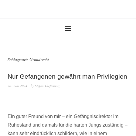
Schlagwort:
Grundrecht
Nur Gefangenen gewährt man Privilegien
30. Juni 2024
by
Stefan Theßenvitz
Ein guter Freund von mir – ein Gefängnisdirektor im
Ruhestand und damals für die harten Jungs zuständig –
kann sehr eindrücklich schildern, wie in einem