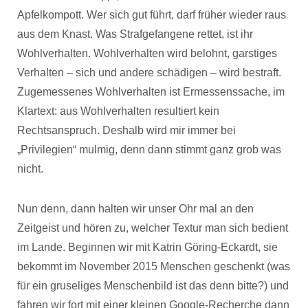
Apfelkompott. Wer sich gut führt, darf früher wieder raus
aus dem Knast. Was Strafgefangene rettet, ist ihr
Wohlverhalten. Wohlverhalten wird belohnt, garstiges
Verhalten – sich und andere schädigen – wird bestraft.
Zugemessenes Wohlverhalten ist Ermessenssache, im
Klartext: aus Wohlverhalten resultiert kein
Rechtsanspruch. Deshalb wird mir immer bei
„Privilegien“ mulmig, denn dann stimmt ganz grob was
nicht.
Nun denn, dann halten wir unser Ohr mal an den
Zeitgeist und hören zu, welcher Textur man sich bedient
im Lande. Beginnen wir mit Katrin Göring-Eckardt, sie
bekommt im November 2015 Menschen geschenkt (was
für ein gruseliges Menschenbild ist das denn bitte?) und
fahren wir fort mit einer kleinen Google-Recherche dann