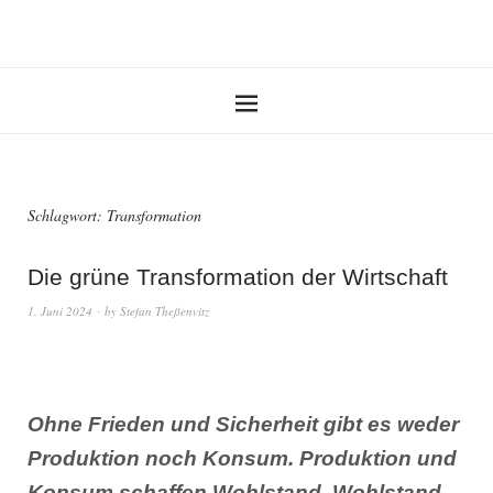
Schlagwort:
Transformation
Die grüne Transformation der Wirtschaft
1. Juni 2024
by
Stefan Theßenvitz
Ohne Frieden und Sicherheit gibt es weder
Produktion noch Konsum. Produktion und
Konsum schaffen Wohlstand. Wohlstand