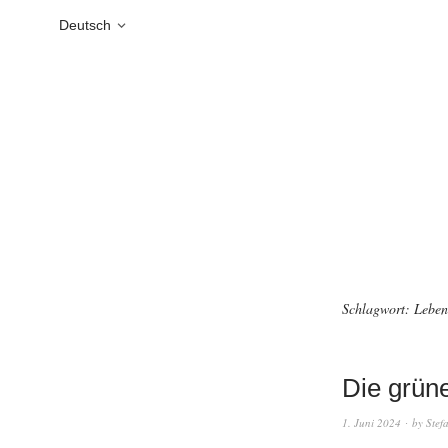
Deutsch
Schlagwort:
Leben
Die grüne
1. Juni 2024
by
Stef