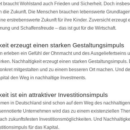
et braucht Wohlstand auch Frieden und Sicherheit. Doch insbe
in die Zukunft. Die Menschen brauchen lebenswerte Grundlagen
ine erstrebenswerte Zukunft für ihre Kinder. Zuversicht erzeugt 
ung und Schaffensfreude – das ist gut für die Wirtschaft.
keit erzeugt einen starken Gestaltungsimpuls
 erleben ein Gefühl der Ohnmacht und des Ausgeliefertseins 
rken. Nachhaltigkeit erzeugt einen starken Gestaltungsimpuls.
onkret mitgestalten und zu einem besseren Ort machen. Und de
ital den Weg in nachhaltige Investments.
eit ist ein attraktiver Investitionsimpuls
men in Deutschland sind schon auf dem Weg des nachhaltigen 
sennotierte Unternehmen wird das zu einem existenziellen Th
ach zukunftsfesten Investitionsmöglichkeiten. Und Nachhaltigkeit
stitionsimpuls für das Kapital.