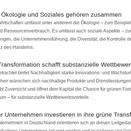
 Ökologie und Soziales gehören zusammen
irtschaften umfasst unter anderem die Ökologie – zum Beispiel
und Ressourcenverbrauch. Es umfasst auch soziale Aspekte – zu
ngen, die Unternehmensführung, die Diversität, die Kontrolle 
nz des Handelns.
Transformation schafft substanzielle Wettbewer
rachtet bietet Nachhaltigkeit starke Innovations- und Wachstu
hen wünschen sich nachhaltige Produkte und Dienstleistungen
bt Zuversicht und öffnet dem Kapital die Chance für grünen Fort
m – für substanzielle Wettbewerbsvorteile.
 Unternehmen investieren in ihre grüne Trans
ernehmen in Deutschland orientieren sich an diesen Leitgeda
hhaltiges Unternehmen erkannt werden und investieren viel Geld