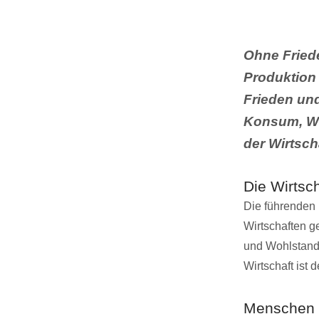
Ohne Fried
Produktion
Frieden und
Konsum, Wo
der Wirtscha
Die Wirtsch
Die führenden 
Wirtschaften g
und Wohlstand
Wirtschaft ist 
Menschen 