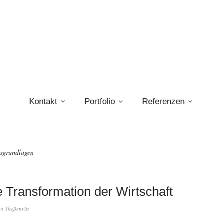
Kontakt
Portfolio
Referenzen
sgrundlagen
 Transformation der Wirtschaft
an Theßenvitz