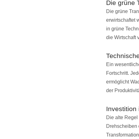
Die grüne 
Die grüne Trans
erwirtschaftet
in grüne Techn
die Wirtschaft 
Technischer
Ein wesentliche
Fortschritt. Je
ermöglicht Wac
der Produktivi
Investitio
Die alte Regel 
Drehscheiben d
Transformatio