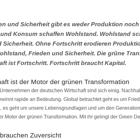
en und Sicherheit gibt es weder Produktion noc
 und Konsum schaffen Wohlstand. Wohlstand sch
 Sicherheit. Ohne Fortschritt erodieren Produkti
hlstand, Frieden und Sicherheit. Die grüne Tran
ft ist Fortschritt. Fortschritt braucht Kapital.
aft ist der Motor der grünen Transformation
Unternehmen der deutschen Wirtschaft sind sich einig. Nachhal
ewinnt rapide an Bedeutung. Global betrachtet geht es um Fried
, es geht um unsere Lebensgrundlagen und um den Generation
der Motor der grünen Transformation. Mit ihr gelingt der Green De
brauchen Zuversicht