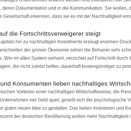
, deren Dokumentation und in die Kommunikation. Sie wollen, d
 Gesellschaft erkennen, dass sie es mit der Nachhaltigkeit ern
uf die Fortschrittsverweigerer steigt
pitals hin zu nachhaltigen Investments erzeugt enormen Druck
anschreiten der grünen Ökonomie sehen die Beharrer sehr schn
. Wer im alten System verharrt, verzichtet auf Fortschritt durch 
ien, die nicht zuletzt helfen, dauerhaft kostengünstiger zu pro
 und Konsumenten lieben nachhaltiges Wirtsch
schen Vorteilen einer nachhaltigen Wirtschaftsweise, die Res
Unternehmen viel Geld spart, gesellt sich der psychologische Vor
ner guten neuen Idee zu gestalten. Das lieben Investoren und 
rozent der deutschen Bevölkerung wollen mehr Nachhaltigkeit i