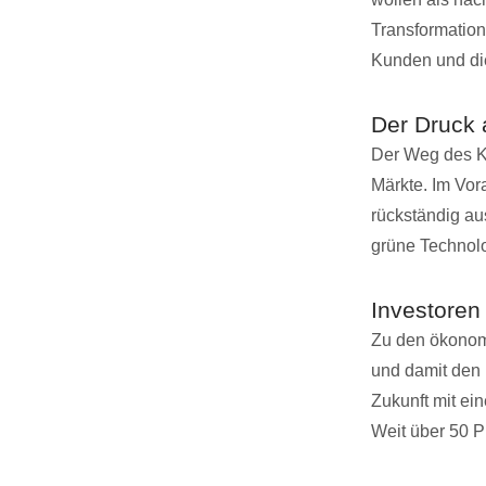
Transformation
Kunden und die
Der Druck a
Der Weg des Ka
Märkte. Im Vor
rückständig aus
grüne Technolog
Investoren
Zu den ökonomi
und damit den 
Zukunft mit ei
Weit über 50 P