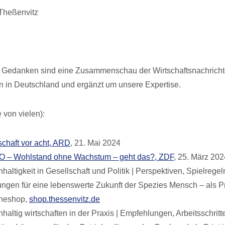
 Theßenvitz
Gedanken sind eine Zusammenschau der Wirtschaftsnachricht
n in Deutschland und ergänzt um unsere Expertise.
 von vielen):
schaft vor acht, ARD
, 21. Mai 2024
O – Wohlstand ohne Wachstum – geht das?, ZDF
, 25. März 202
haltigkeit in Gesellschaft und Politik | Perspektiven, Spielrege
ngen für eine lebenswerte Zukunft der Spezies Mensch – als Pr
ineshop,
shop.thessenvitz.de
haltig wirtschaften in der Praxis | Empfehlungen, Arbeitsschritt