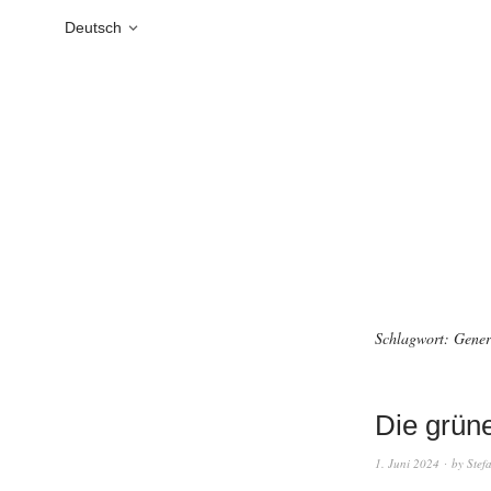
Deutsch
Schlagwort:
Gener
Die grüne
1. Juni 2024
by
Stef