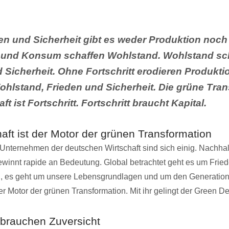
en und Sicherheit gibt es weder Produktion noc
 und Konsum schaffen Wohlstand. Wohlstand sch
 Sicherheit. Ohne Fortschritt erodieren Produkti
hlstand, Frieden und Sicherheit. Die grüne Tran
ft ist Fortschritt. Fortschritt braucht Kapital.
aft ist der Motor der grünen Transformation
Unternehmen der deutschen Wirtschaft sind sich einig. Nachhal
ewinnt rapide an Bedeutung. Global betrachtet geht es um Fried
, es geht um unsere Lebensgrundlagen und um den Generation
der Motor der grünen Transformation. Mit ihr gelingt der Green De
brauchen Zuversicht