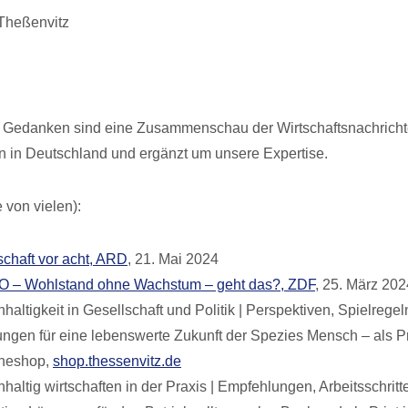
 Theßenvitz
Gedanken sind eine Zusammenschau der Wirtschaftsnachricht
n in Deutschland und ergänzt um unsere Expertise.
 von vielen):
schaft vor acht, ARD
, 21. Mai 2024
O – Wohlstand ohne Wachstum – geht das?, ZDF
, 25. März 202
haltigkeit in Gesellschaft und Politik | Perspektiven, Spielrege
ngen für eine lebenswerte Zukunft der Spezies Mensch – als Pr
ineshop,
shop.thessenvitz.de
haltig wirtschaften in der Praxis | Empfehlungen, Arbeitsschritt