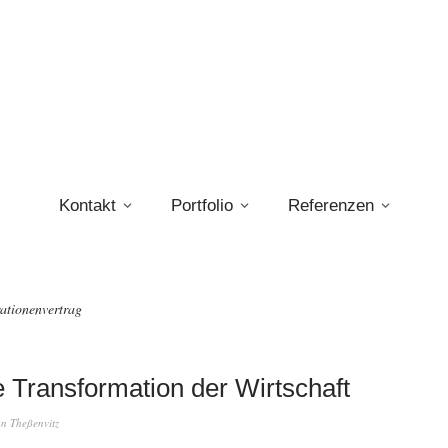
Kontakt
Portfolio
Referenzen
ationenvertrag
 Transformation der Wirtschaft
an Theßenvitz