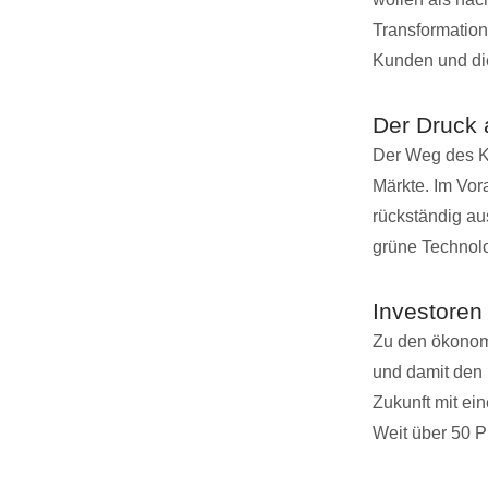
Transformation
Kunden und die
Der Druck a
Der Weg des Ka
Märkte. Im Vor
rückständig aus
grüne Technolog
Investoren
Zu den ökonomi
und damit den 
Zukunft mit ei
Weit über 50 P