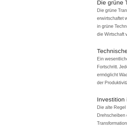
Die grüne 
Die grüne Trans
erwirtschaftet
in grüne Techn
die Wirtschaft 
Technischer
Ein wesentliche
Fortschritt. Je
ermöglicht Wac
der Produktivi
Investitio
Die alte Regel 
Drehscheiben d
Transformatio