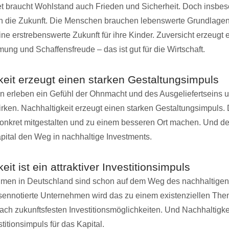
et braucht Wohlstand auch Frieden und Sicherheit. Doch insbe
in die Zukunft. Die Menschen brauchen lebenswerte Grundlagen
ine erstrebenswerte Zukunft für ihre Kinder. Zuversicht erzeugt 
ung und Schaffensfreude – das ist gut für die Wirtschaft.
keit erzeugt einen starken Gestaltungsimpuls
 erleben ein Gefühl der Ohnmacht und des Ausgeliefertseins 
rken. Nachhaltigkeit erzeugt einen starken Gestaltungsimpuls.
onkret mitgestalten und zu einem besseren Ort machen. Und de
ital den Weg in nachhaltige Investments.
eit ist ein attraktiver Investitionsimpuls
men in Deutschland sind schon auf dem Weg des nachhaltigen 
sennotierte Unternehmen wird das zu einem existenziellen Th
ach zukunftsfesten Investitionsmöglichkeiten. Und Nachhaltigkeit
stitionsimpuls für das Kapital.