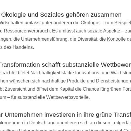
 Ökologie und Soziales gehören zusammen
irtschaften umfasst unter anderem die Ökologie – zum Beispiel
und Ressourcenverbrauch. Es umfasst auch soziale Aspekte – zu
ngen, die Unternehmensführung, die Diversität, die Kontrolle 
nz des Handelns.
Transformation schafft substanzielle Wettbewer
rachtet bietet Nachhaltigkeit starke Innovations- und Wachstu
hen wünschen sich nachhaltige Produkte und Dienstleistungen
bt Zuversicht und öffnet dem Kapital die Chance für grünen Fort
m – für substanzielle Wettbewerbsvorteile.
 Unternehmen investieren in ihre grüne Trans
ernehmen in Deutschland orientieren sich an diesen Leitgeda
hhaltiges Unternehmen erkannt werden und investieren viel Geld