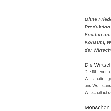
Ohne Fried
Produktion
Frieden und
Konsum, Wo
der Wirtscha
Die Wirtsch
Die führenden 
Wirtschaften g
und Wohlstand
Wirtschaft ist 
Menschen 