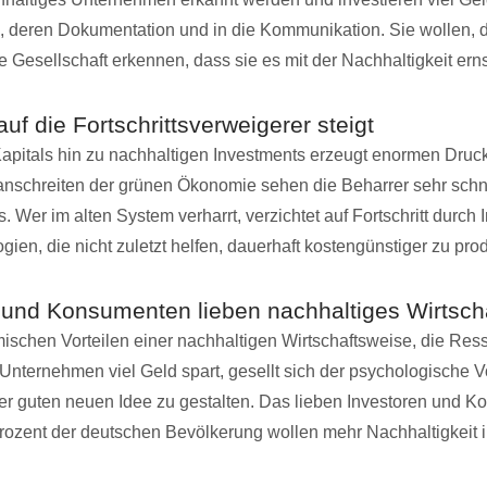
, deren Dokumentation und in die Kommunikation. Sie wollen, d
 Gesellschaft erkennen, dass sie es mit der Nachhaltigkeit ern
uf die Fortschrittsverweigerer steigt
pitals hin zu nachhaltigen Investments erzeugt enormen Druck
anschreiten der grünen Ökonomie sehen die Beharrer sehr schn
. Wer im alten System verharrt, verzichtet auf Fortschritt durch 
ien, die nicht zuletzt helfen, dauerhaft kostengünstiger zu pro
 und Konsumenten lieben nachhaltiges Wirtsch
schen Vorteilen einer nachhaltigen Wirtschaftsweise, die Res
Unternehmen viel Geld spart, gesellt sich der psychologische Vor
ner guten neuen Idee zu gestalten. Das lieben Investoren und 
rozent der deutschen Bevölkerung wollen mehr Nachhaltigkeit i