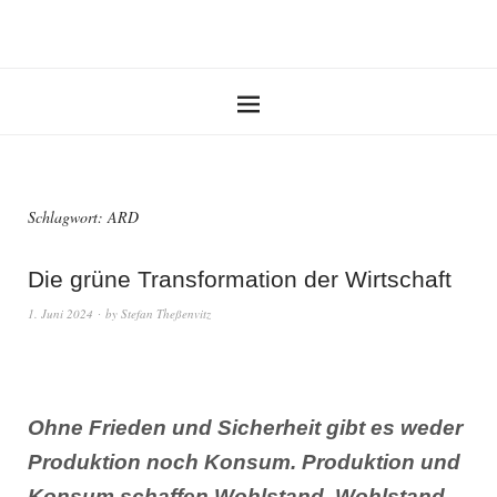
Schlagwort:
ARD
Die grüne Transformation der Wirtschaft
1. Juni 2024
by
Stefan Theßenvitz
Ohne Frieden und Sicherheit gibt es weder
Produktion noch Konsum. Produktion und
Konsum schaffen Wohlstand. Wohlstand