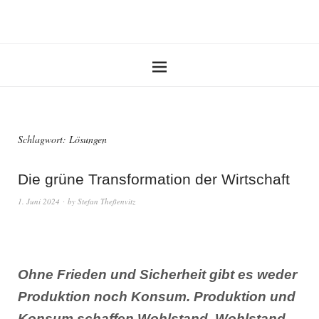
Schlagwort:
Lösungen
Die grüne Transformation der Wirtschaft
1. Juni 2024
by
Stefan Theßenvitz
Ohne Frieden und Sicherheit gibt es weder
Produktion noch Konsum. Produktion und
Konsum schaffen Wohlstand. Wohlstand