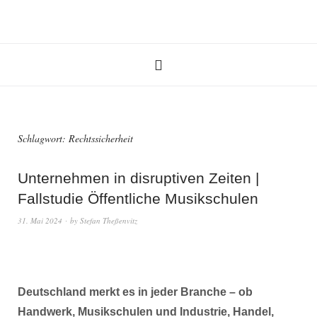
Schlagwort:
Rechtssicherheit
Unternehmen in disruptiven Zeiten |
Fallstudie Öffentliche Musikschulen
31. Mai 2024
by
Stefan Theßenvitz
Deutschland merkt es in jeder Branche – ob
Handwerk, Musikschulen und Industrie, Handel,