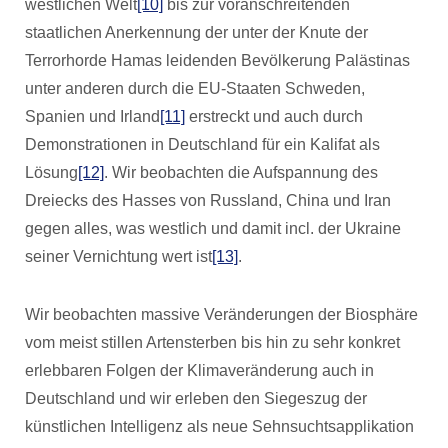
westlichen Welt
[10]
bis zur voranschreitenden
staatlichen Anerkennung der unter der Knute der
Terrorhorde Hamas leidenden Bevölkerung Palästinas
unter anderen durch die EU-Staaten Schweden,
Spanien und Irland
[11]
erstreckt und auch durch
Demonstrationen in Deutschland für ein Kalifat als
Lösung
[12]
. Wir beobachten die Aufspannung des
Dreiecks des Hasses von Russland, China und Iran
gegen alles, was westlich und damit incl. der Ukraine
seiner Vernichtung wert ist
[13]
.
Wir beobachten massive Veränderungen der Biosphäre
vom meist stillen Artensterben bis hin zu sehr konkret
erlebbaren Folgen der Klimaveränderung auch in
Deutschland und wir erleben den Siegeszug der
künstlichen Intelligenz als neue Sehnsuchtsapplikation