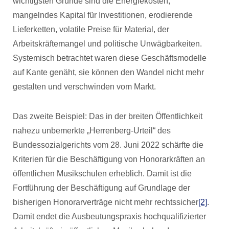
wichtigsten Gründe sind die Energiekosten,
mangelndes Kapital für Investitionen, erodierende
Lieferketten, volatile Preise für Material, der
Arbeitskräftemangel und politische Unwägbarkeiten.
Systemisch betrachtet waren diese Geschäftsmodelle
auf Kante genäht, sie können den Wandel nicht mehr
gestalten und verschwinden vom Markt.
Das zweite Beispiel: Das in der breiten Öffentlichkeit
nahezu unbemerkte „Herrenberg-Urteil“ des
Bundessozialgerichts vom 28. Juni 2022 schärfte die
Kriterien für die Beschäftigung von Honorarkräften an
öffentlichen Musikschulen erheblich. Damit ist die
Fortführung der Beschäftigung auf Grundlage der
bisherigen Honorarverträge nicht mehr rechtssicher
[2]
.
Damit endet die Ausbeutungspraxis hochqualifizierter