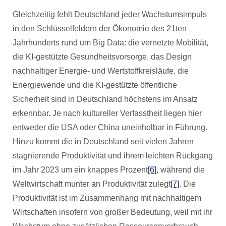
Gleichzeitig fehlt Deutschland jeder Wachstumsimpuls
in den Schlüsselfeldern der Ökonomie des 21ten
Jahrhunderts rund um Big Data: die vernetzte Mobilität,
die KI-gestützte Gesundheitsvorsorge, das Design
nachhaltiger Energie- und Wertstoffkreisläufe, die
Energiewende und die KI-gestützte öffentliche
Sicherheit sind in Deutschland höchstens im Ansatz
erkennbar. Je nach kultureller Verfasstheit liegen hier
entweder die USA oder China uneinholbar in Führung.
Hinzu kommt die in Deutschland seit vielen Jahren
stagnierende Produktivität und ihrem leichten Rückgang
im Jahr 2023 um ein knappes Prozent
[6]
, während die
Weltwirtschaft munter an Produktivität zulegt
[7]
. Die
Produktivität ist im Zusammenhang mit nachhaltigem
Wirtschaften insofern von großer Bedeutung, weil mit ihr