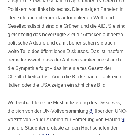
Zuspruch zu weltanschaulich agierenden Parteien und
Politikern von links bis rechts. Die einzigen Parteien in
Deutschland mit einem klar formulierten Welt- und
Gesellschaftsbild sind die Grünen und die AfD. Sie sind
gleichzeitig das bevorzugte Ziel für Attacken auf deren
politische Akteure und damit beherrschen sie auch
weite Teile des öffentlichen Diskurses. Das ist insofern
bemerkenswert, dass der Aufmerksamkeit meist auch
die Sympathie folgt – das ist ein altes Gesetz der
Öffentlichkeitsarbeit. Auch die Blicke nach Frankreich,
Italien oder die USA zeigen ein ähnliches Bild.
Wir beobachten eine Muslimifizierung des Diskurses,
die sich von der UN-Vollversammlung
[8]
über den UNO-
Vorsitz von Saudi-Arabien zur Förderung von Frauen
[9]
und die Studentenproteste an den Hochschulen der