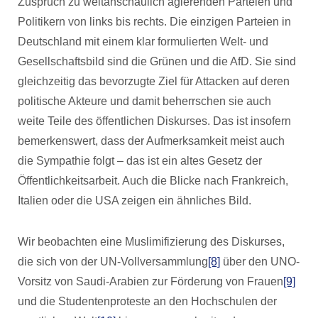
Zuspruch zu weltanschaulich agierenden Parteien und
Politikern von links bis rechts. Die einzigen Parteien in
Deutschland mit einem klar formulierten Welt- und
Gesellschaftsbild sind die Grünen und die AfD. Sie sind
gleichzeitig das bevorzugte Ziel für Attacken auf deren
politische Akteure und damit beherrschen sie auch
weite Teile des öffentlichen Diskurses. Das ist insofern
bemerkenswert, dass der Aufmerksamkeit meist auch
die Sympathie folgt – das ist ein altes Gesetz der
Öffentlichkeitsarbeit. Auch die Blicke nach Frankreich,
Italien oder die USA zeigen ein ähnliches Bild.
Wir beobachten eine Muslimifizierung des Diskurses,
die sich von der UN-Vollversammlung
[8]
über den UNO-
Vorsitz von Saudi-Arabien zur Förderung von Frauen
[9]
und die Studentenproteste an den Hochschulen der