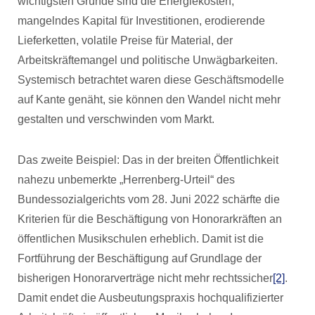
wichtigsten Gründe sind die Energiekosten,
mangelndes Kapital für Investitionen, erodierende
Lieferketten, volatile Preise für Material, der
Arbeitskräftemangel und politische Unwägbarkeiten.
Systemisch betrachtet waren diese Geschäftsmodelle
auf Kante genäht, sie können den Wandel nicht mehr
gestalten und verschwinden vom Markt.
Das zweite Beispiel: Das in der breiten Öffentlichkeit
nahezu unbemerkte „Herrenberg-Urteil“ des
Bundessozialgerichts vom 28. Juni 2022 schärfte die
Kriterien für die Beschäftigung von Honorarkräften an
öffentlichen Musikschulen erheblich. Damit ist die
Fortführung der Beschäftigung auf Grundlage der
bisherigen Honorarverträge nicht mehr rechtssicher
[2]
.
Damit endet die Ausbeutungspraxis hochqualifizierter