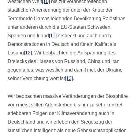
westlichen Welt
[10]
bis zur voranschreitenden
staatlichen Anerkennung der unter der Knute der
Terrorhorde Hamas leidenden Bevölkerung Palästinas
unter anderen durch die EU-Staaten Schweden,
Spanien und Irland
[11]
erstreckt und auch durch
Demonstrationen in Deutschland für ein Kalifat als
Lösung
[12]
. Wir beobachten die Aufspannung des
Dreiecks des Hasses von Russland, China und Iran
gegen alles, was westlich und damit incl. der Ukraine
seiner Vernichtung wert ist
[13]
.
Wir beobachten massive Veränderungen der Biosphäre
vom meist stillen Artensterben bis hin zu sehr konkret
erlebbaren Folgen der Klimaveränderung auch in
Deutschland und wir erleben den Siegeszug der
künstlichen Intelligenz als neue Sehnsuchtsapplikation