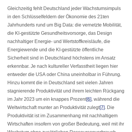
Gleichzeitig fehlt Deutschland jeder Wachstumsimpuls
in den Schlüsselfeldern der Ökonomie des 21ten
Jahrhunderts rund um Big Data: die vernetzte Mobilität,
die KI-gestützte Gesundheitsvorsorge, das Design
nachhaltiger Energie- und Wertstoffkreisläufe, die
Energiewende und die KI-gestützte öffentliche
Sicherheit sind in Deutschland höchstens im Ansatz
erkennbar. Je nach kultureller Verfasstheit liegen hier
entweder die USA oder China uneinholbar in Führung.
Hinzu kommt die in Deutschland seit vielen Jahren
stagnierende Produktivität und ihrem leichten Rückgang
im Jahr 2023 um ein knappes Prozent
[6]
, während die
Weltwirtschaft munter an Produktivität zulegt
[7]
. Die
Produktivität ist im Zusammenhang mit nachhaltigem
Wirtschaften insofern von großer Bedeutung, weil mit ihr