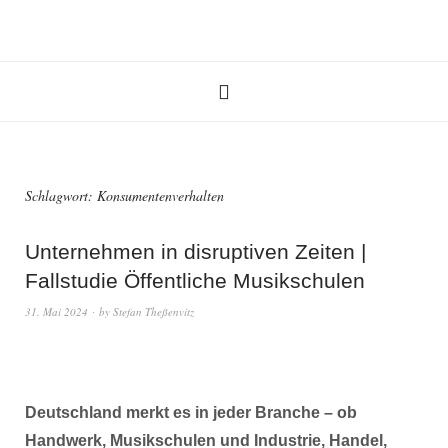
Schlagwort:
Konsumentenverhalten
Unternehmen in disruptiven Zeiten |
Fallstudie Öffentliche Musikschulen
31. Mai 2024
by
Stefan Theßenvitz
Deutschland merkt es in jeder Branche – ob
Handwerk, Musikschulen und Industrie, Handel,