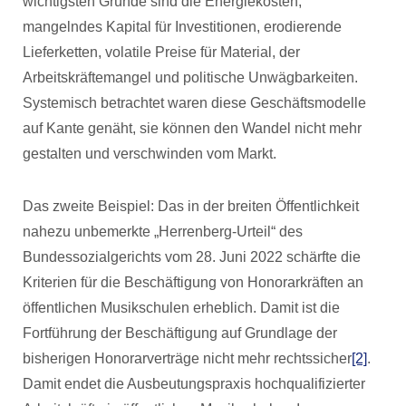
wichtigsten Gründe sind die Energiekosten,
mangelndes Kapital für Investitionen, erodierende
Lieferketten, volatile Preise für Material, der
Arbeitskräftemangel und politische Unwägbarkeiten.
Systemisch betrachtet waren diese Geschäftsmodelle
auf Kante genäht, sie können den Wandel nicht mehr
gestalten und verschwinden vom Markt.
Das zweite Beispiel: Das in der breiten Öffentlichkeit
nahezu unbemerkte „Herrenberg-Urteil“ des
Bundessozialgerichts vom 28. Juni 2022 schärfte die
Kriterien für die Beschäftigung von Honorarkräften an
öffentlichen Musikschulen erheblich. Damit ist die
Fortführung der Beschäftigung auf Grundlage der
bisherigen Honorarverträge nicht mehr rechtssicher
[2]
.
Damit endet die Ausbeutungspraxis hochqualifizierter