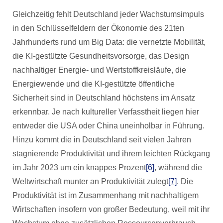
Gleichzeitig fehlt Deutschland jeder Wachstumsimpuls
in den Schlüsselfeldern der Ökonomie des 21ten
Jahrhunderts rund um Big Data: die vernetzte Mobilität,
die KI-gestützte Gesundheitsvorsorge, das Design
nachhaltiger Energie- und Wertstoffkreisläufe, die
Energiewende und die KI-gestützte öffentliche
Sicherheit sind in Deutschland höchstens im Ansatz
erkennbar. Je nach kultureller Verfasstheit liegen hier
entweder die USA oder China uneinholbar in Führung.
Hinzu kommt die in Deutschland seit vielen Jahren
stagnierende Produktivität und ihrem leichten Rückgang
im Jahr 2023 um ein knappes Prozent
[6]
, während die
Weltwirtschaft munter an Produktivität zulegt
[7]
. Die
Produktivität ist im Zusammenhang mit nachhaltigem
Wirtschaften insofern von großer Bedeutung, weil mit ihr