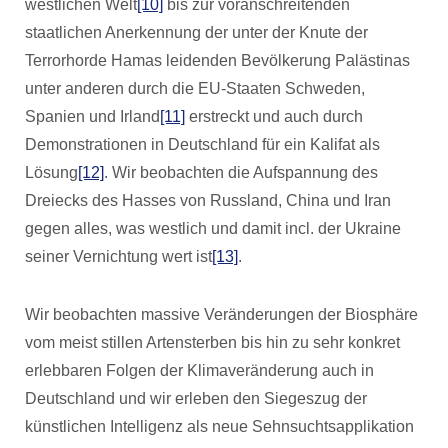
westlichen Welt
[10]
bis zur voranschreitenden
staatlichen Anerkennung der unter der Knute der
Terrorhorde Hamas leidenden Bevölkerung Palästinas
unter anderen durch die EU-Staaten Schweden,
Spanien und Irland
[11]
erstreckt und auch durch
Demonstrationen in Deutschland für ein Kalifat als
Lösung
[12]
. Wir beobachten die Aufspannung des
Dreiecks des Hasses von Russland, China und Iran
gegen alles, was westlich und damit incl. der Ukraine
seiner Vernichtung wert ist
[13]
.
Wir beobachten massive Veränderungen der Biosphäre
vom meist stillen Artensterben bis hin zu sehr konkret
erlebbaren Folgen der Klimaveränderung auch in
Deutschland und wir erleben den Siegeszug der
künstlichen Intelligenz als neue Sehnsuchtsapplikation