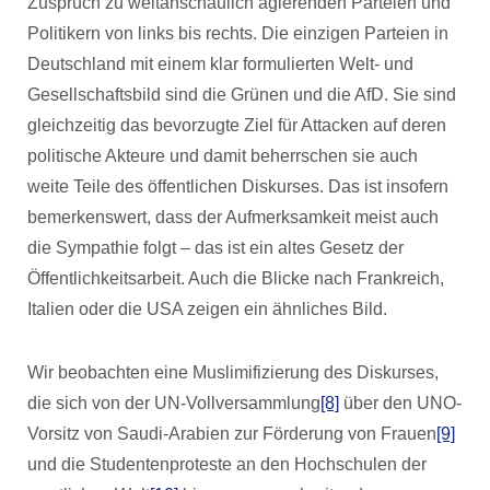
Zuspruch zu weltanschaulich agierenden Parteien und
Politikern von links bis rechts. Die einzigen Parteien in
Deutschland mit einem klar formulierten Welt- und
Gesellschaftsbild sind die Grünen und die AfD. Sie sind
gleichzeitig das bevorzugte Ziel für Attacken auf deren
politische Akteure und damit beherrschen sie auch
weite Teile des öffentlichen Diskurses. Das ist insofern
bemerkenswert, dass der Aufmerksamkeit meist auch
die Sympathie folgt – das ist ein altes Gesetz der
Öffentlichkeitsarbeit. Auch die Blicke nach Frankreich,
Italien oder die USA zeigen ein ähnliches Bild.
Wir beobachten eine Muslimifizierung des Diskurses,
die sich von der UN-Vollversammlung
[8]
über den UNO-
Vorsitz von Saudi-Arabien zur Förderung von Frauen
[9]
und die Studentenproteste an den Hochschulen der