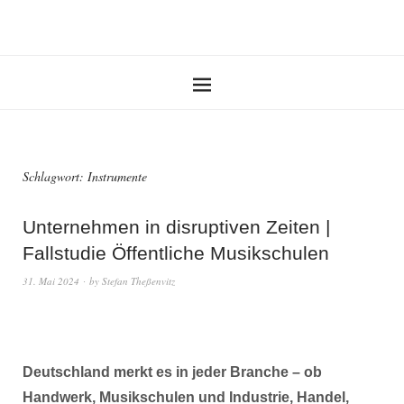
Schlagwort:
Instrumente
Unternehmen in disruptiven Zeiten |
Fallstudie Öffentliche Musikschulen
31. Mai 2024
by
Stefan Theßenvitz
Deutschland merkt es in jeder Branche – ob
Handwerk, Musikschulen und Industrie, Handel,