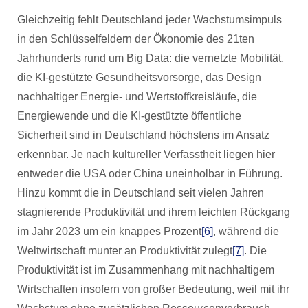
Gleichzeitig fehlt Deutschland jeder Wachstumsimpuls
in den Schlüsselfeldern der Ökonomie des 21ten
Jahrhunderts rund um Big Data: die vernetzte Mobilität,
die KI-gestützte Gesundheitsvorsorge, das Design
nachhaltiger Energie- und Wertstoffkreisläufe, die
Energiewende und die KI-gestützte öffentliche
Sicherheit sind in Deutschland höchstens im Ansatz
erkennbar. Je nach kultureller Verfasstheit liegen hier
entweder die USA oder China uneinholbar in Führung.
Hinzu kommt die in Deutschland seit vielen Jahren
stagnierende Produktivität und ihrem leichten Rückgang
im Jahr 2023 um ein knappes Prozent
[6]
, während die
Weltwirtschaft munter an Produktivität zulegt
[7]
. Die
Produktivität ist im Zusammenhang mit nachhaltigem
Wirtschaften insofern von großer Bedeutung, weil mit ihr