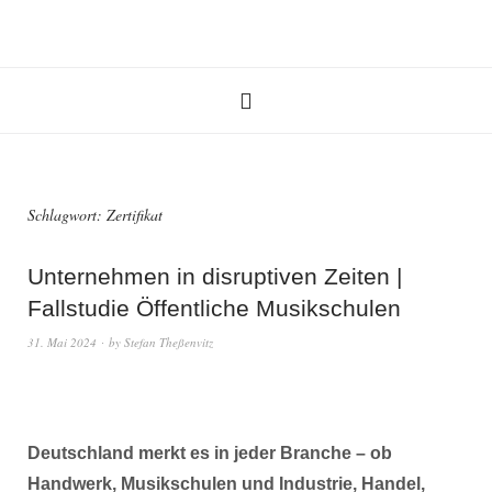
Schlagwort:
Zertifikat
Unternehmen in disruptiven Zeiten |
Fallstudie Öffentliche Musikschulen
31. Mai 2024
by
Stefan Theßenvitz
Deutschland merkt es in jeder Branche – ob
Handwerk, Musikschulen und Industrie, Handel,