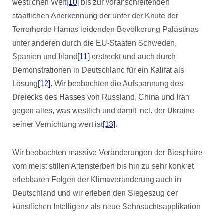
westlichen Welt
[10]
bis zur voranschreitenden
staatlichen Anerkennung der unter der Knute der
Terrorhorde Hamas leidenden Bevölkerung Palästinas
unter anderen durch die EU-Staaten Schweden,
Spanien und Irland
[11]
erstreckt und auch durch
Demonstrationen in Deutschland für ein Kalifat als
Lösung
[12]
. Wir beobachten die Aufspannung des
Dreiecks des Hasses von Russland, China und Iran
gegen alles, was westlich und damit incl. der Ukraine
seiner Vernichtung wert ist
[13]
.
Wir beobachten massive Veränderungen der Biosphäre
vom meist stillen Artensterben bis hin zu sehr konkret
erlebbaren Folgen der Klimaveränderung auch in
Deutschland und wir erleben den Siegeszug der
künstlichen Intelligenz als neue Sehnsuchtsapplikation