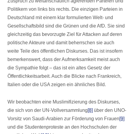
Zuspruch zu weltanschaulich agierenden Parteien und
Politikern von links bis rechts. Die einzigen Parteien in
Deutschland mit einem klar formulierten Welt- und
Gesellschaftsbild sind die Grünen und die AfD. Sie sind
gleichzeitig das bevorzugte Ziel für Attacken auf deren
politische Akteure und damit beherrschen sie auch
weite Teile des öffentlichen Diskurses. Das ist insofern
bemerkenswert, dass der Aufmerksamkeit meist auch
die Sympathie folgt – das ist ein altes Gesetz der
Öffentlichkeitsarbeit. Auch die Blicke nach Frankreich,
Italien oder die USA zeigen ein ähnliches Bild.
Wir beobachten eine Muslimifizierung des Diskurses,
die sich von der UN-Vollversammlung
[8]
über den UNO-
Vorsitz von Saudi-Arabien zur Förderung von Frauen
[9]
und die Studentenproteste an den Hochschulen der