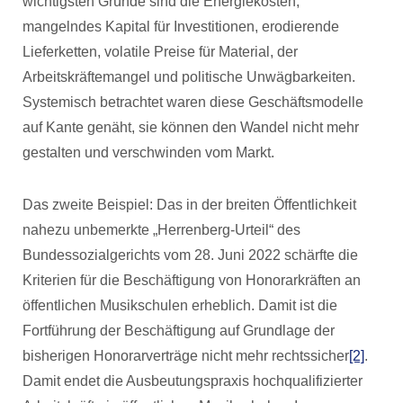
wichtigsten Gründe sind die Energiekosten,
mangelndes Kapital für Investitionen, erodierende
Lieferketten, volatile Preise für Material, der
Arbeitskräftemangel und politische Unwägbarkeiten.
Systemisch betrachtet waren diese Geschäftsmodelle
auf Kante genäht, sie können den Wandel nicht mehr
gestalten und verschwinden vom Markt.
Das zweite Beispiel: Das in der breiten Öffentlichkeit
nahezu unbemerkte „Herrenberg-Urteil“ des
Bundessozialgerichts vom 28. Juni 2022 schärfte die
Kriterien für die Beschäftigung von Honorarkräften an
öffentlichen Musikschulen erheblich. Damit ist die
Fortführung der Beschäftigung auf Grundlage der
bisherigen Honorarverträge nicht mehr rechtssicher
[2]
.
Damit endet die Ausbeutungspraxis hochqualifizierter