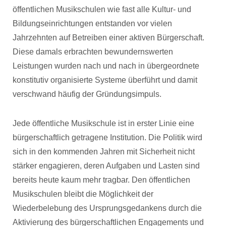
öffentlichen Musikschulen wie fast alle Kultur- und
Bildungseinrichtungen entstanden vor vielen
Jahrzehnten auf Betreiben einer aktiven Bürgerschaft.
Diese damals erbrachten bewundernswerten
Leistungen wurden nach und nach in übergeordnete
konstitutiv organisierte Systeme überführt und damit
verschwand häufig der Gründungsimpuls.
Jede öffentliche Musikschule ist in erster Linie eine
bürgerschaftlich getragene Institution. Die Politik wird
sich in den kommenden Jahren mit Sicherheit nicht
stärker engagieren, deren Aufgaben und Lasten sind
bereits heute kaum mehr tragbar. Den öffentlichen
Musikschulen bleibt die Möglichkeit der
Wiederbelebung des Ursprungsgedankens durch die
Aktivierung des bürgerschaftlichen Engagements und