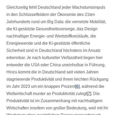
Gleichzeitig fehlt Deutschland jeder Wachstumsimpuls
in den Schlüsselfeldern der Ökonomie des 21ten
Jahrhunderts rund um Big Data: die vernetzte Mobilität,
die KI-gestützte Gesundheitsvorsorge, das Design
nachhaltiger Energie- und Wertstoffkreisläufe, die
Energiewende und die KI-gestützte öffentliche
Sicherheit sind in Deutschland höchstens im Ansatz
erkennbar. Je nach kultureller Verfasstheit liegen hier
entweder die USA oder China uneinholbar in Führung.
Hinzu kommt die in Deutschland seit vielen Jahren
stagnierende Produktivität und ihrem leichten Rückgang
im Jahr 2023 um ein knappes Prozent
[6]
, während die
Weltwirtschaft munter an Produktivität zulegt
[7]
. Die
Produktivität ist im Zusammenhang mit nachhaltigem
Wirtschaften insofern von großer Bedeutung, weil mit ihr