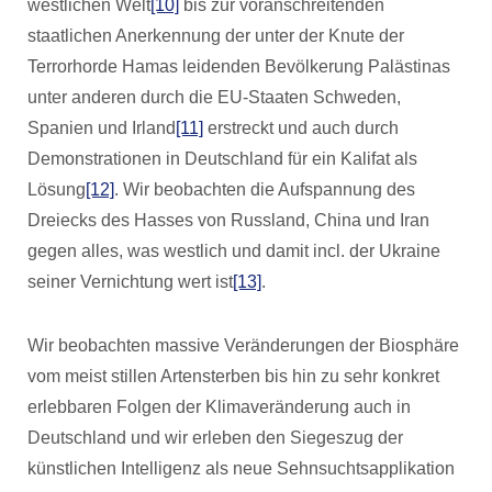
westlichen Welt
[10]
bis zur voranschreitenden
staatlichen Anerkennung der unter der Knute der
Terrorhorde Hamas leidenden Bevölkerung Palästinas
unter anderen durch die EU-Staaten Schweden,
Spanien und Irland
[11]
erstreckt und auch durch
Demonstrationen in Deutschland für ein Kalifat als
Lösung
[12]
. Wir beobachten die Aufspannung des
Dreiecks des Hasses von Russland, China und Iran
gegen alles, was westlich und damit incl. der Ukraine
seiner Vernichtung wert ist
[13]
.
Wir beobachten massive Veränderungen der Biosphäre
vom meist stillen Artensterben bis hin zu sehr konkret
erlebbaren Folgen der Klimaveränderung auch in
Deutschland und wir erleben den Siegeszug der
künstlichen Intelligenz als neue Sehnsuchtsapplikation