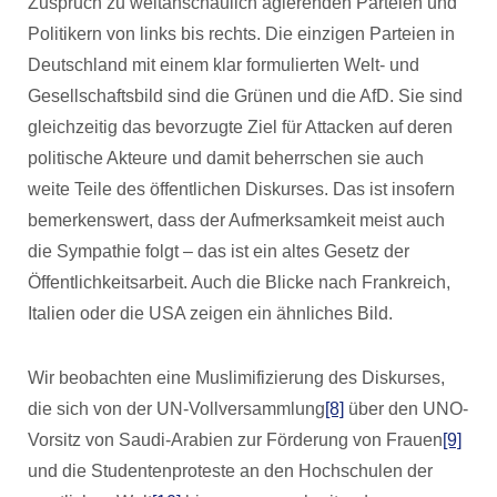
Zuspruch zu weltanschaulich agierenden Parteien und
Politikern von links bis rechts. Die einzigen Parteien in
Deutschland mit einem klar formulierten Welt- und
Gesellschaftsbild sind die Grünen und die AfD. Sie sind
gleichzeitig das bevorzugte Ziel für Attacken auf deren
politische Akteure und damit beherrschen sie auch
weite Teile des öffentlichen Diskurses. Das ist insofern
bemerkenswert, dass der Aufmerksamkeit meist auch
die Sympathie folgt – das ist ein altes Gesetz der
Öffentlichkeitsarbeit. Auch die Blicke nach Frankreich,
Italien oder die USA zeigen ein ähnliches Bild.
Wir beobachten eine Muslimifizierung des Diskurses,
die sich von der UN-Vollversammlung
[8]
über den UNO-
Vorsitz von Saudi-Arabien zur Förderung von Frauen
[9]
und die Studentenproteste an den Hochschulen der