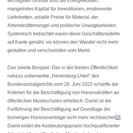
wichtigsten Gründe sind die Energiekosten,
mangelndes Kapital für Investitionen, erodierende
Lieferketten, volatile Preise für Material, der
Arbeitskräftemangel und politische Unwägbarkeiten.
Systemisch betrachtet waren diese Geschäftsmodelle
auf Kante genäht, sie können den Wandel nicht mehr
gestalten und verschwinden vom Markt.
Das zweite Beispiel: Das in der breiten Öffentlichkeit
nahezu unbemerkte „Herrenberg-Urteil“ des
Bundessozialgerichts vom 28. Juni 2022 schärfte die
Kriterien für die Beschäftigung von Honorarkräften an
öffentlichen Musikschulen erheblich. Damit ist die
Fortführung der Beschäftigung auf Grundlage der
bisherigen Honorarverträge nicht mehr rechtssicher
[2]
.
Damit endet die Ausbeutungspraxis hochqualifizierter