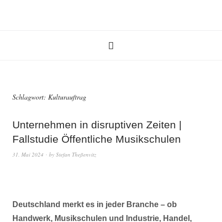
Schlagwort:
Kulturauftrag
Unternehmen in disruptiven Zeiten |
Fallstudie Öffentliche Musikschulen
31. Mai 2024
by
Stefan Theßenvitz
Deutschland merkt es in jeder Branche – ob
Handwerk, Musikschulen und Industrie, Handel,