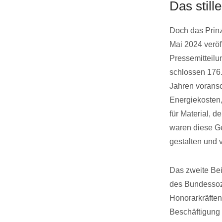
Das still
Doch das Prinz
Mai 2024 veröf
Pressemitteilu
schlossen 176.0
Jahren voransc
Energiekosten, 
für Material, 
waren diese Ge
gestalten und 
Das zweite Bei
des Bundessozi
Honorarkräften
Beschäftigung 