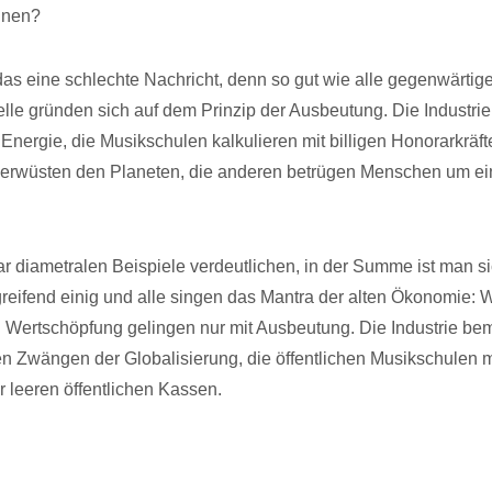
nnen?
 das eine schlechte Nachricht, denn so gut wie alle gegenwärtig
le gründen sich auf dem Prinzip der Ausbeutung. Die Industrie k
er Energie, die Musikschulen kalkulieren mit billigen Honorarkräf
verwüsten den Planeten, die anderen betrügen Menschen um ei
r diametralen Beispiele verdeutlichen, in der Summe ist man s
eifend einig und alle singen das Mantra der alten Ökonomie: 
Wertschöpfung gelingen nur mit Ausbeutung. Die Industrie bemä
n Zwängen der Globalisierung, die öffentlichen Musikschulen 
leeren öffentlichen Kassen.