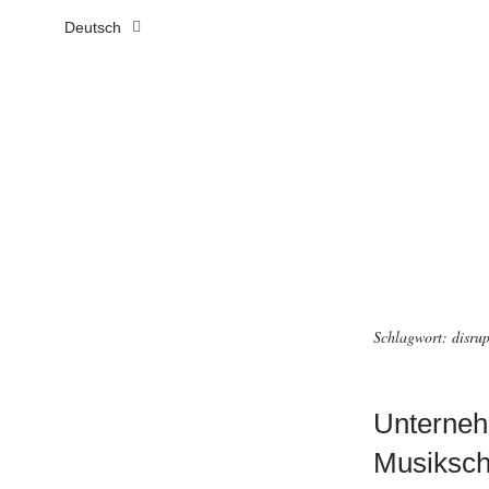
Deutsch
Schlagwort:
disrup
Unternehm
Musiksch