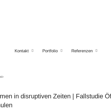
Kontakt
Portfolio
Referenzen
tiv
en in disruptiven Zeiten | Fallstudie Öf
ulen