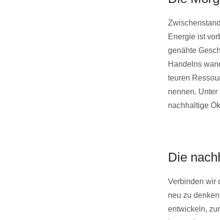
Zwischenstand: 
Energie ist vor
genähte Gesch
Handelns wand
teuren Ressour
nennen. Unter
nachhaltige Ö
Die nach
Verbinden wir
neu zu denken
entwickeln, zu