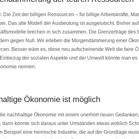
Die Zeit der billigen Ressourcen – für billige Arbeitskräfte, Mat
bei. Das alte Modell der Ausbeutung ist ausgelutscht. Bisher au
äftsmodelle brechen in sich zusammen. Die Grenzerträge des 
ern gegen Null. Wir erleben die Morgendämmerung einer Öko
cen. Besser wäre es, diese neu aufscheinende Welt die faire 
 Einbezug der sozialen Aspekte und der Umwelt könnte man es
konomie nennen.
haltige Ökonomie ist möglich
 die nachhaltige Ökonomie mit einem unerhört neuen Gedanken
, dann könnte sich daraus unter Umständen etwas wirklich Sch
m Beispiel eine heimische Industrie, die auf der Grundlage wun