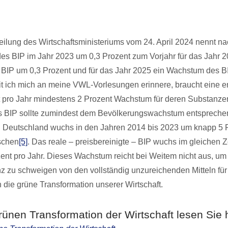
eilung des Wirtschaftsministeriums vom 24. April 2024 nennt na
s BIP im Jahr 2023 um 0,3 Prozent zum Vorjahr für das Jahr 2
BIP um 0,3 Prozent und für das Jahr 2025 ein Wachstum des B
t ich mich an meine VWL-Vorlesungen erinnere, braucht eine e
t pro Jahr mindestens 2 Prozent Wachstum für deren Substanzer
as BIP sollte zumindest dem Bevölkerungswachstum entspreche
n Deutschland wuchs in den Jahren 2014 bis 2023 um knapp 5 P
schen
[5]
. Das reale – preisbereinigte – BIP wuchs im gleichen 
ent pro Jahr. Dieses Wachstum reicht bei Weitem nicht aus, um
nz zu schweigen von den vollständig unzureichenden Mitteln für 
n die grüne Transformation unserer Wirtschaft.
rünen Transformation der Wirtschaft lesen Sie h