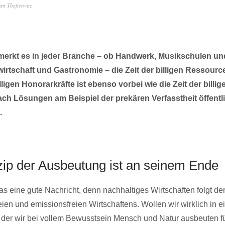
fan Theßenvitz
erkt es in jeder Branche – ob Handwerk, Musikschulen und
irtschaft und Gastronomie – die Zeit der billigen Ressource
illigen Honorarkräfte ist ebenso vorbei wie die Zeit der billig
ch Lösungen am Beispiel der prekären Verfasstheit öffentl
.
zip der Ausbeutung ist an seinem Ende
das eine gute Nachricht, denn nachhaltiges Wirtschaften folgt d
ien und emissionsfreien Wirtschaftens. Wollen wir wirklich in e
n der wir bei vollem Bewusstsein Mensch und Natur ausbeuten fü