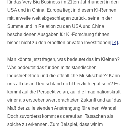
für das Very Big Business im 21ten Jahrhundert in den
USA und in China. Europa liegt in diesem KI-Rennen
mittlerweile weit abgeschlagen zurück, seine in der
Summe und in Relation zu den USA und China
bescheidenen Ausgaben für KI-Forschung führten
bisher nicht zu den erhofften privaten Investitionen
[14]
.
Man könnte jetzt fragen, was bedeutet das im Kleinen?
Was bedeutet das für den mittelständischen
Industriebetrieb und die öffentliche Musikschule? Kann
uns all das in Deutschland nicht herzlich egal sein? Es
kommt auf die Perspektive an, auf die Imaginationskraft
einer als erstrebenswert erachteten Zukunft und auf das
Maß der zu leistenden Anstrengung für einen Wandel.
Doch zuvorderst kommt es darauf an, Tatsachen als
solche zu erkennen. Zum Beispiel, dass wir im