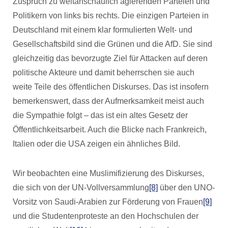
Zuspruch zu weltanschaulich agierenden Parteien und
Politikern von links bis rechts. Die einzigen Parteien in
Deutschland mit einem klar formulierten Welt- und
Gesellschaftsbild sind die Grünen und die AfD. Sie sind
gleichzeitig das bevorzugte Ziel für Attacken auf deren
politische Akteure und damit beherrschen sie auch
weite Teile des öffentlichen Diskurses. Das ist insofern
bemerkenswert, dass der Aufmerksamkeit meist auch
die Sympathie folgt – das ist ein altes Gesetz der
Öffentlichkeitsarbeit. Auch die Blicke nach Frankreich,
Italien oder die USA zeigen ein ähnliches Bild.
Wir beobachten eine Muslimifizierung des Diskurses,
die sich von der UN-Vollversammlung
[8]
über den UNO-
Vorsitz von Saudi-Arabien zur Förderung von Frauen
[9]
und die Studentenproteste an den Hochschulen der