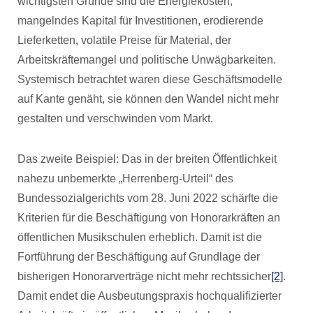
wichtigsten Gründe sind die Energiekosten,
mangelndes Kapital für Investitionen, erodierende
Lieferketten, volatile Preise für Material, der
Arbeitskräftemangel und politische Unwägbarkeiten.
Systemisch betrachtet waren diese Geschäftsmodelle
auf Kante genäht, sie können den Wandel nicht mehr
gestalten und verschwinden vom Markt.
Das zweite Beispiel: Das in der breiten Öffentlichkeit
nahezu unbemerkte „Herrenberg-Urteil“ des
Bundessozialgerichts vom 28. Juni 2022 schärfte die
Kriterien für die Beschäftigung von Honorarkräften an
öffentlichen Musikschulen erheblich. Damit ist die
Fortführung der Beschäftigung auf Grundlage der
bisherigen Honorarverträge nicht mehr rechtssicher
[2]
.
Damit endet die Ausbeutungspraxis hochqualifizierter