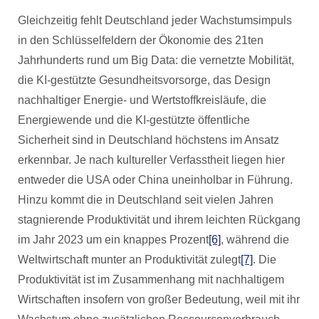
Gleichzeitig fehlt Deutschland jeder Wachstumsimpuls
in den Schlüsselfeldern der Ökonomie des 21ten
Jahrhunderts rund um Big Data: die vernetzte Mobilität,
die KI-gestützte Gesundheitsvorsorge, das Design
nachhaltiger Energie- und Wertstoffkreisläufe, die
Energiewende und die KI-gestützte öffentliche
Sicherheit sind in Deutschland höchstens im Ansatz
erkennbar. Je nach kultureller Verfasstheit liegen hier
entweder die USA oder China uneinholbar in Führung.
Hinzu kommt die in Deutschland seit vielen Jahren
stagnierende Produktivität und ihrem leichten Rückgang
im Jahr 2023 um ein knappes Prozent
[6]
, während die
Weltwirtschaft munter an Produktivität zulegt
[7]
. Die
Produktivität ist im Zusammenhang mit nachhaltigem
Wirtschaften insofern von großer Bedeutung, weil mit ihr