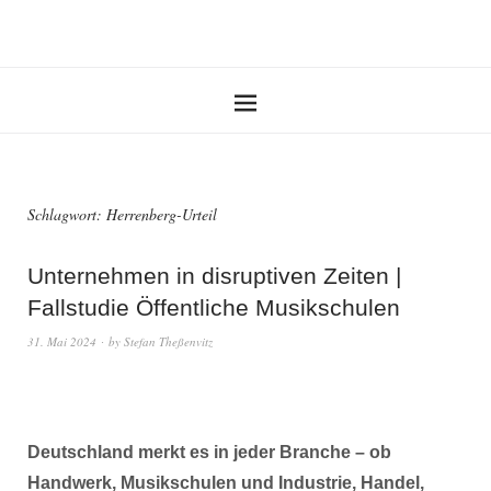
Schlagwort:
Herrenberg-Urteil
Unternehmen in disruptiven Zeiten |
Fallstudie Öffentliche Musikschulen
31. Mai 2024
by
Stefan Theßenvitz
Deutschland merkt es in jeder Branche – ob
Handwerk, Musikschulen und Industrie, Handel,