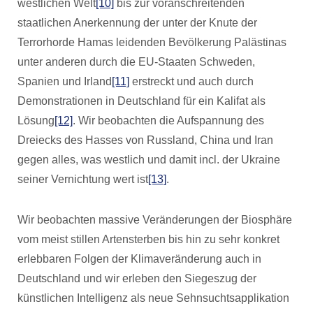
westlichen Welt
[10]
bis zur voranschreitenden
staatlichen Anerkennung der unter der Knute der
Terrorhorde Hamas leidenden Bevölkerung Palästinas
unter anderen durch die EU-Staaten Schweden,
Spanien und Irland
[11]
erstreckt und auch durch
Demonstrationen in Deutschland für ein Kalifat als
Lösung
[12]
. Wir beobachten die Aufspannung des
Dreiecks des Hasses von Russland, China und Iran
gegen alles, was westlich und damit incl. der Ukraine
seiner Vernichtung wert ist
[13]
.
Wir beobachten massive Veränderungen der Biosphäre
vom meist stillen Artensterben bis hin zu sehr konkret
erlebbaren Folgen der Klimaveränderung auch in
Deutschland und wir erleben den Siegeszug der
künstlichen Intelligenz als neue Sehnsuchtsapplikation