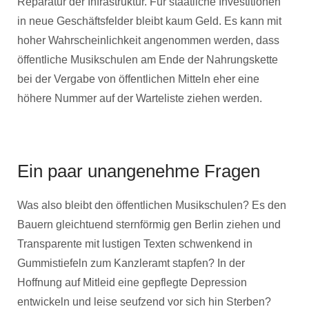
Reparatur der Infrastruktur. Für staatliche Investitionen
in neue Geschäftsfelder bleibt kaum Geld. Es kann mit
hoher Wahrscheinlichkeit angenommen werden, dass
öffentliche Musikschulen am Ende der Nahrungskette
bei der Vergabe von öffentlichen Mitteln eher eine
höhere Nummer auf der Warteliste ziehen werden.
Ein paar unangenehme Fragen
Was also bleibt den öffentlichen Musikschulen? Es den
Bauern gleichtuend sternförmig gen Berlin ziehen und
Transparente mit lustigen Texten schwenkend in
Gummistiefeln zum Kanzleramt stapfen? In der
Hoffnung auf Mitleid eine gepflegte Depression
entwickeln und leise seufzend vor sich hin Sterben?