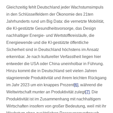
Gleichzeitig fehlt Deutschland jeder Wachstumsimpuls
in den Schlüsselfeldern der Ökonomie des 21ten
Jahrhunderts rund um Big Data: die vernetzte Mobilität,
die KI-gestützte Gesundheitsvorsorge, das Design
nachhaltiger Energie- und Wertstoffkreisläufe, die
Energiewende und die KI-gestützte öffentliche
Sicherheit sind in Deutschland höchstens im Ansatz
erkennbar. Je nach kultureller Verfasstheit liegen hier
entweder die USA oder China uneinholbar in Führung.
Hinzu kommt die in Deutschland seit vielen Jahren
stagnierende Produktivität und ihrem leichten Rückgang
im Jahr 2023 um ein knappes Prozent
[6]
, während die
Weltwirtschaft munter an Produktivität zulegt
[7]
. Die
Produktivität ist im Zusammenhang mit nachhaltigem
Wirtschaften insofern von großer Bedeutung, weil mit ihr