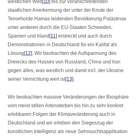
westlichen Welt
[10]
bis zur voranschreitenden
staatlichen Anerkennung der unter der Knute der
Terrorhorde Hamas leidenden Bevölkerung Palästinas
unter anderen durch die EU-Staaten Schweden,
Spanien und Irland
[11]
erstreckt und auch durch
Demonstrationen in Deutschland für ein Kalifat als
Lösung
[12]
. Wir beobachten die Aufspannung des
Dreiecks des Hasses von Russland, China und Iran
gegen alles, was westlich und damit incl. der Ukraine
seiner Vernichtung wert ist
[13]
.
Wir beobachten massive Veränderungen der Biosphäre
vom meist stillen Artensterben bis hin zu sehr konkret
erlebbaren Folgen der Klimaveränderung auch in
Deutschland und wir erleben den Siegeszug der
künstlichen Intelligenz als neue Sehnsuchtsapplikation