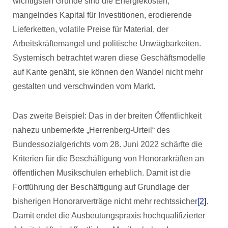
wichtigsten Gründe sind die Energiekosten,
mangelndes Kapital für Investitionen, erodierende
Lieferketten, volatile Preise für Material, der
Arbeitskräftemangel und politische Unwägbarkeiten.
Systemisch betrachtet waren diese Geschäftsmodelle
auf Kante genäht, sie können den Wandel nicht mehr
gestalten und verschwinden vom Markt.
Das zweite Beispiel: Das in der breiten Öffentlichkeit
nahezu unbemerkte „Herrenberg-Urteil“ des
Bundessozialgerichts vom 28. Juni 2022 schärfte die
Kriterien für die Beschäftigung von Honorarkräften an
öffentlichen Musikschulen erheblich. Damit ist die
Fortführung der Beschäftigung auf Grundlage der
bisherigen Honorarverträge nicht mehr rechtssicher
[2]
.
Damit endet die Ausbeutungspraxis hochqualifizierter