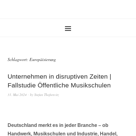
Schlagwort:
Europäisierung
Unternehmen in disruptiven Zeiten |
Fallstudie Öffentliche Musikschulen
31. Mai 2024
by
Stefan Theßenvitz
Deutschland merkt es in jeder Branche – ob
Handwerk, Musikschulen und Industrie, Handel,