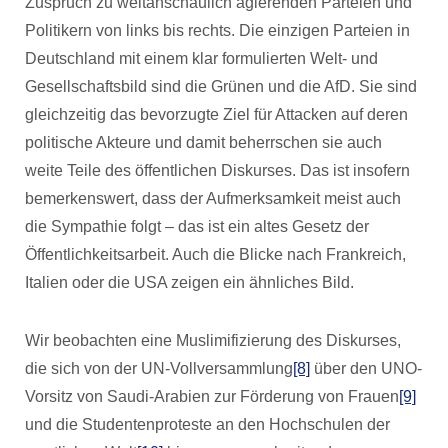
Zuspruch zu weltanschaulich agierenden Parteien und
Politikern von links bis rechts. Die einzigen Parteien in
Deutschland mit einem klar formulierten Welt- und
Gesellschaftsbild sind die Grünen und die AfD. Sie sind
gleichzeitig das bevorzugte Ziel für Attacken auf deren
politische Akteure und damit beherrschen sie auch
weite Teile des öffentlichen Diskurses. Das ist insofern
bemerkenswert, dass der Aufmerksamkeit meist auch
die Sympathie folgt – das ist ein altes Gesetz der
Öffentlichkeitsarbeit. Auch die Blicke nach Frankreich,
Italien oder die USA zeigen ein ähnliches Bild.
Wir beobachten eine Muslimifizierung des Diskurses,
die sich von der UN-Vollversammlung
[8]
über den UNO-
Vorsitz von Saudi-Arabien zur Förderung von Frauen
[9]
und die Studentenproteste an den Hochschulen der