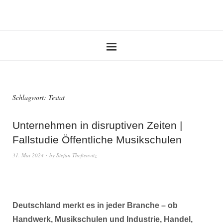
Schlagwort:
Testat
Unternehmen in disruptiven Zeiten |
Fallstudie Öffentliche Musikschulen
31. Mai 2024
by
Stefan Theßenvitz
Deutschland merkt es in jeder Branche – ob
Handwerk, Musikschulen und Industrie, Handel,