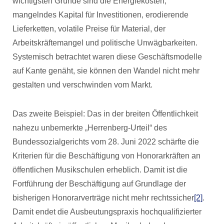
wichtigsten Gründe sind die Energiekosten,
mangelndes Kapital für Investitionen, erodierende
Lieferketten, volatile Preise für Material, der
Arbeitskräftemangel und politische Unwägbarkeiten.
Systemisch betrachtet waren diese Geschäftsmodelle
auf Kante genäht, sie können den Wandel nicht mehr
gestalten und verschwinden vom Markt.
Das zweite Beispiel: Das in der breiten Öffentlichkeit
nahezu unbemerkte „Herrenberg-Urteil“ des
Bundessozialgerichts vom 28. Juni 2022 schärfte die
Kriterien für die Beschäftigung von Honorarkräften an
öffentlichen Musikschulen erheblich. Damit ist die
Fortführung der Beschäftigung auf Grundlage der
bisherigen Honorarverträge nicht mehr rechtssicher
[2]
.
Damit endet die Ausbeutungspraxis hochqualifizierter