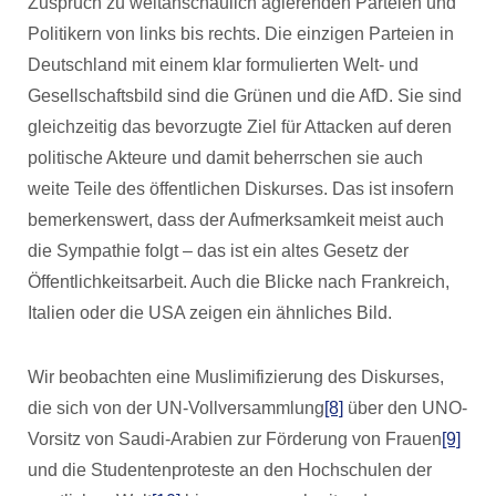
Zuspruch zu weltanschaulich agierenden Parteien und
Politikern von links bis rechts. Die einzigen Parteien in
Deutschland mit einem klar formulierten Welt- und
Gesellschaftsbild sind die Grünen und die AfD. Sie sind
gleichzeitig das bevorzugte Ziel für Attacken auf deren
politische Akteure und damit beherrschen sie auch
weite Teile des öffentlichen Diskurses. Das ist insofern
bemerkenswert, dass der Aufmerksamkeit meist auch
die Sympathie folgt – das ist ein altes Gesetz der
Öffentlichkeitsarbeit. Auch die Blicke nach Frankreich,
Italien oder die USA zeigen ein ähnliches Bild.
Wir beobachten eine Muslimifizierung des Diskurses,
die sich von der UN-Vollversammlung
[8]
über den UNO-
Vorsitz von Saudi-Arabien zur Förderung von Frauen
[9]
und die Studentenproteste an den Hochschulen der