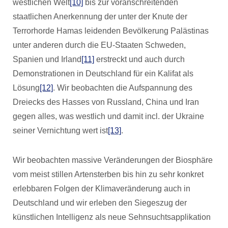
westlichen Welt
[10]
bis zur voranschreitenden
staatlichen Anerkennung der unter der Knute der
Terrorhorde Hamas leidenden Bevölkerung Palästinas
unter anderen durch die EU-Staaten Schweden,
Spanien und Irland
[11]
erstreckt und auch durch
Demonstrationen in Deutschland für ein Kalifat als
Lösung
[12]
. Wir beobachten die Aufspannung des
Dreiecks des Hasses von Russland, China und Iran
gegen alles, was westlich und damit incl. der Ukraine
seiner Vernichtung wert ist
[13]
.
Wir beobachten massive Veränderungen der Biosphäre
vom meist stillen Artensterben bis hin zu sehr konkret
erlebbaren Folgen der Klimaveränderung auch in
Deutschland und wir erleben den Siegeszug der
künstlichen Intelligenz als neue Sehnsuchtsapplikation