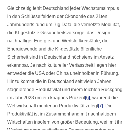
Gleichzeitig fehlt Deutschland jeder Wachstumsimpuls
in den Schlüsselfeldern der Ökonomie des 21ten
Jahrhunderts rund um Big Data: die vernetzte Mobilität,
die KI-gestützte Gesundheitsvorsorge, das Design
nachhaltiger Energie- und Wertstoffkreisläufe, die
Energiewende und die KI-gestützte öffentliche
Sicherheit sind in Deutschland höchstens im Ansatz
erkennbar. Je nach kultureller Verfasstheit liegen hier
entweder die USA oder China uneinholbar in Führung.
Hinzu kommt die in Deutschland seit vielen Jahren
stagnierende Produktivität und ihrem leichten Rückgang
im Jahr 2023 um ein knappes Prozent
[6]
, während die
Weltwirtschaft munter an Produktivität zulegt
[7]
. Die
Produktivität ist im Zusammenhang mit nachhaltigem
Wirtschaften insofern von großer Bedeutung, weil mit ihr