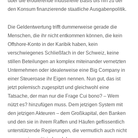
über die erodierende industrielle Basis bis hin zu der
den Konsum finanzierende staatliche Ausgabenpolitik.
Die Geldentwertung trifft dummerweise gerade die
Menschen, die ihr nicht entkommen können, die kein
Offshore-Konto in der Karibik haben, kein
verschwiegenes Schließfach in der Schweiz, keine
stillen Beteilungen an komplex miteinander vernetzten
Unternehmen oder idealerweise eine Big Company in
einer Steueroase ihr Eigen nennen. Nun gut, das ist
jetzt polemisch zugespitzt und gleichwohl eine
Tatsache, der man nur die Frage Cui bono? – Wem
nützt es? hinzufügen muss. Dem jetzigen System mit
den jetzigen Akteuren – dem Großkapital, den Banken
und den sie in ihrem Raffen und Häufen geflissentlich
unterstützende Regierungen, die vermutlich auch nicht