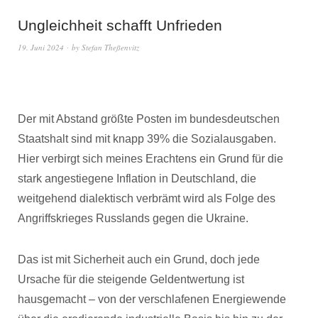
Ungleichheit schafft Unfrieden
19. Juni 2024
by
Stefan Theßenvitz
Der mit Abstand größte Posten im bundesdeutschen
Staatshalt sind mit knapp 39% die Sozialausgaben.
Hier verbirgt sich meines Erachtens ein Grund für die
stark angestiegene Inflation in Deutschland, die
weitgehend dialektisch verbrämt wird als Folge des
Angriffskrieges Russlands gegen die Ukraine.
Das ist mit Sicherheit auch ein Grund, doch jede
Ursache für die steigende Geldentwertung ist
hausgemacht – von der verschlafenen Energiewende