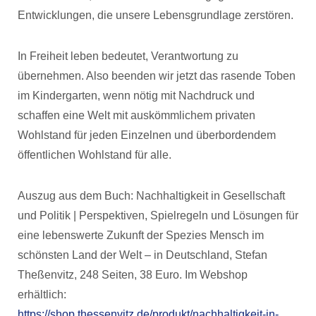
Entwicklungen, die unsere Lebensgrundlage zerstören.
In Freiheit leben bedeutet, Verantwortung zu
übernehmen. Also beenden wir jetzt das rasende Toben
im Kindergarten, wenn nötig mit Nachdruck und
schaffen eine Welt mit auskömmlichem privaten
Wohlstand für jeden Einzelnen und überbordendem
öffentlichen Wohlstand für alle.
Auszug aus dem Buch: Nachhaltigkeit in Gesellschaft
und Politik | Perspektiven, Spielregeln und Lösungen für
eine lebenswerte Zukunft der Spezies Mensch im
schönsten Land der Welt – in Deutschland, Stefan
Theßenvitz, 248 Seiten, 38 Euro. Im Webshop
erhältlich:
https://shop.thessenvitz.de/produkt/nachhaltigkeit-in-