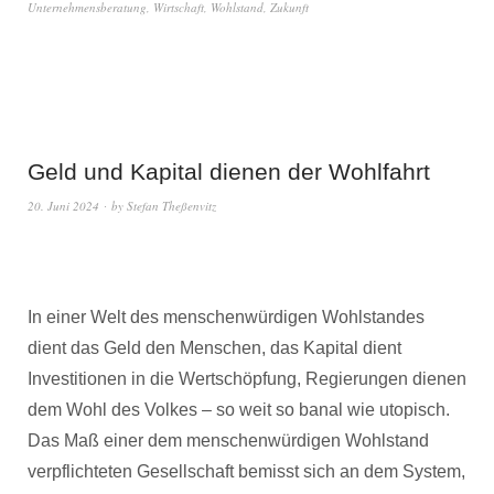
Unternehmensberatung
,
Wirtschaft
,
Wohlstand
,
Zukunft
Geld und Kapital dienen der Wohlfahrt
20. Juni 2024
by
Stefan Theßenvitz
In einer Welt des menschenwürdigen Wohlstandes
dient das Geld den Menschen, das Kapital dient
Investitionen in die Wertschöpfung, Regierungen dienen
dem Wohl des Volkes – so weit so banal wie utopisch.
Das Maß einer dem menschenwürdigen Wohlstand
verpflichteten Gesellschaft bemisst sich an dem System,