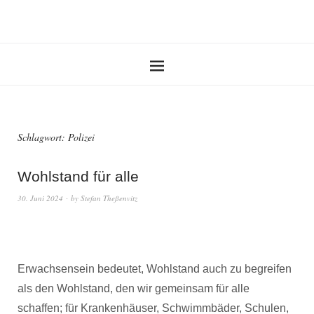
Schlagwort:
Polizei
Wohlstand für alle
30. Juni 2024
by
Stefan Theßenvitz
Erwachsensein bedeutet, Wohlstand auch zu begreifen
als den Wohlstand, den wir gemeinsam für alle
schaffen; für Krankenhäuser, Schwimmbäder, Schulen,