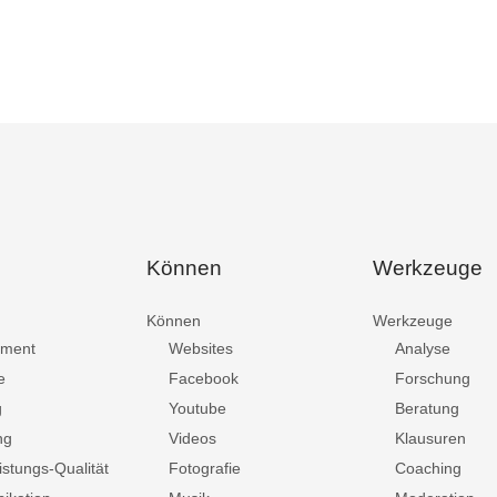
Können
Werkzeuge
Können
Werkzeuge
ment
Websites
Analyse
e
Facebook
Forschung
g
Youtube
Beratung
ng
Videos
Klausuren
istungs-Qualität
Fotografie
Coaching