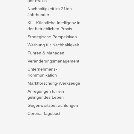
der Praxis
Nachhaltigkeit im 21ten
Jahrhundert
KI – Künstliche Intelligenz in
der betrieblichen Praxis
Strategische Perspektiven
Werbung für Nachhaltigkeit
Führen & Managen
Veränderungsmanagement
Unternehmens-
Kommunikation
Marktforschung-Werkzeuge
Anregungen für ein
gelingendes Leben
Gegenwartsbetrachtungen
Corona-Tagebuch