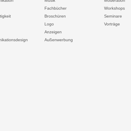
ikation
Musik
Moderation
Fachbücher
Workshops
igkeit
Broschüren
Seminare
Logo
Vorträge
Anzeigen
kationsdesign
Außenwerbung