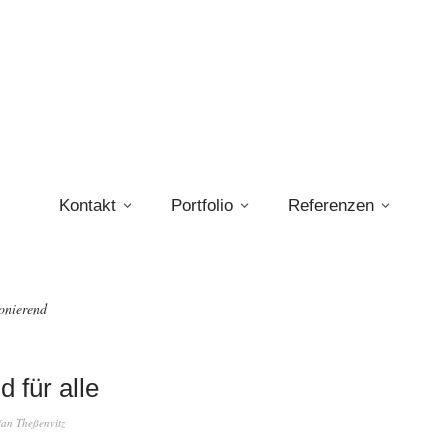
Kontakt
Portfolio
Referenzen
ionierend
 für alle
fan Theßenvitz