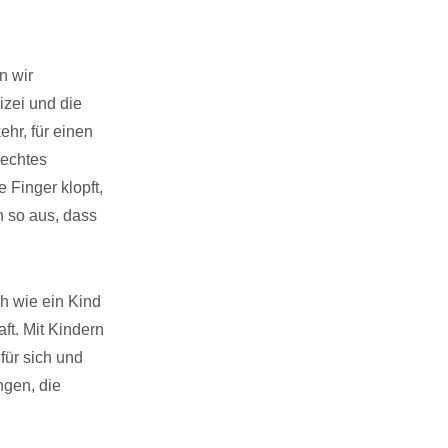
n wir
izei und die
hr, für einen
rechtes
 Finger klopft,
n so aus, dass
h wie ein Kind
ft. Mit Kindern
für sich und
ngen, die