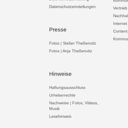
Kommun
Datenschutzeinstellungen
Vertrieb
Nachhalt
Internet
Presse
Content
Kommuni
Fotos | Stefan Theßenvitz
Fotos | Anja Theßenvitz
Hinweise
Haftungsausschluss
Urheberrechte
Nachweise | Fotos, Videos,
Musik
Lesehinweis