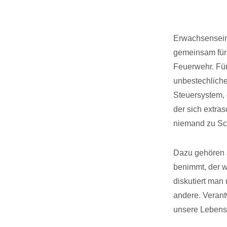
Erwachsensein 
gemeinsam für 
Feuerwehr. Für
unbestechliche
Steuersystem, 
der sich extra
niemand zu S
Dazu gehören a
benimmt, der w
diskutiert man
andere. Verant
unsere Lebens