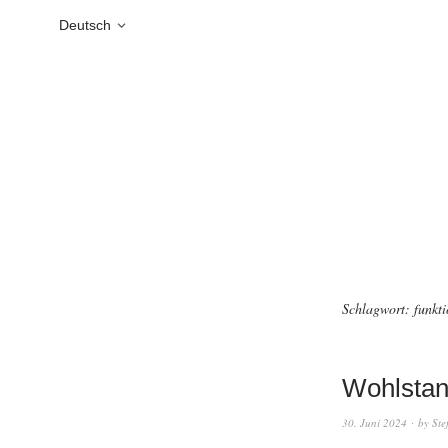
Deutsch
Schlagwort:
funkt
Wohlstand
30. Juni 2024
by
Ste