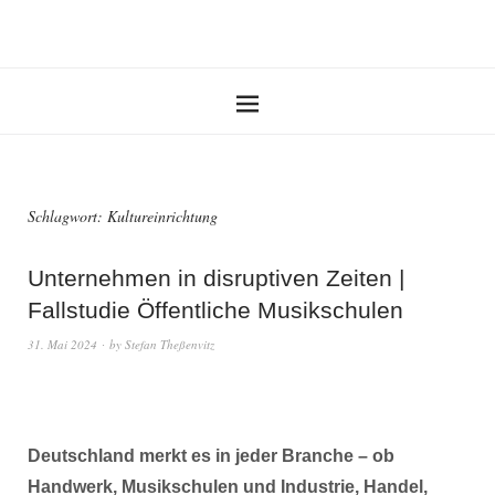
Schlagwort:
Kultureinrichtung
Unternehmen in disruptiven Zeiten |
Fallstudie Öffentliche Musikschulen
31. Mai 2024
by
Stefan Theßenvitz
Deutschland merkt es in jeder Branche – ob
Handwerk, Musikschulen und Industrie, Handel,