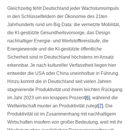
Gleichzeitig fehlt Deutschland jeder Wachstumsimpuls
in den Schlüsselfeldern der Ökonomie des 21ten
Jahrhunderts rund um Big Data: die vernetzte Mobilität,
die KI-gestützte Gesundheitsvorsorge, das Design
nachhaltiger Energie- und Wertstoffkreisläufe, die
Energiewende und die KI-gestützte öffentliche
Sicherheit sind in Deutschland höchstens im Ansatz
erkennbar. Je nach kultureller Verfasstheit liegen hier
entweder die USA oder China uneinholbar in Führung.
Hinzu kommt die in Deutschland seit vielen Jahren
stagnierende Produktivität und ihrem leichten Rückgang
im Jahr 2023 um ein knappes Prozent
[6]
, während die
Weltwirtschaft munter an Produktivität zulegt
[7]
. Die
Produktivität ist im Zusammenhang mit nachhaltigem
Wirtschaften insofern von großer Bedeutung, weil mit ihr