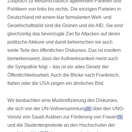
Zuspruch zu weltanschaulich agierenden Parteien und
Politikern von links bis rechts. Die einzigen Parteien in
Deutschland mit einem klar formulierten Welt- und
Gesellschaftsbild sind die Grünen und die AfD. Sie sind
gleichzeitig das bevorzugte Ziel für Attacken auf deren
politische Akteure und damit beherrschen sie auch
weite Teile des öffentlichen Diskurses. Das ist insofern
bemerkenswert, dass der Aufmerksamkeit meist auch
die Sympathie folgt – das ist ein altes Gesetz der
Öffentlichkeitsarbeit. Auch die Blicke nach Frankreich,
Italien oder die USA zeigen ein ähnliches Bild.
Wir beobachten eine Muslimifizierung des Diskurses,
die sich von der UN-Vollversammlung
[8]
über den UNO-
Vorsitz von Saudi-Arabien zur Förderung von Frauen
[9]
und die Studentenproteste an den Hochschulen der