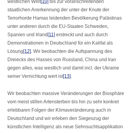
westlichen Welt
[10]
bis zur voranschreitenden
staatlichen Anerkennung der unter der Knute der
Terrorhorde Hamas leidenden Bevölkerung Palästinas
unter anderen durch die EU-Staaten Schweden,
Spanien und Irland
[11]
erstreckt und auch durch
Demonstrationen in Deutschland für ein Kalifat als
Lösung
[12]
. Wir beobachten die Aufspannung des
Dreiecks des Hasses von Russland, China und Iran
gegen alles, was westlich und damit incl. der Ukraine
seiner Vernichtung wert ist
[13]
.
Wir beobachten massive Veränderungen der Biosphäre
vom meist stillen Artensterben bis hin zu sehr konkret
erlebbaren Folgen der Klimaveränderung auch in
Deutschland und wir erleben den Siegeszug der
künstlichen Intelligenz als neue Sehnsuchtsapplikation