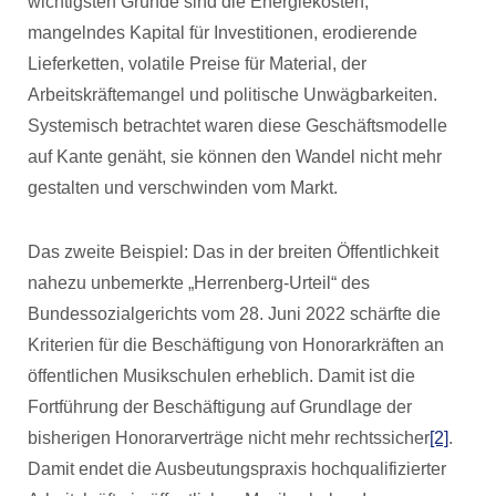
wichtigsten Gründe sind die Energiekosten,
mangelndes Kapital für Investitionen, erodierende
Lieferketten, volatile Preise für Material, der
Arbeitskräftemangel und politische Unwägbarkeiten.
Systemisch betrachtet waren diese Geschäftsmodelle
auf Kante genäht, sie können den Wandel nicht mehr
gestalten und verschwinden vom Markt.
Das zweite Beispiel: Das in der breiten Öffentlichkeit
nahezu unbemerkte „Herrenberg-Urteil“ des
Bundessozialgerichts vom 28. Juni 2022 schärfte die
Kriterien für die Beschäftigung von Honorarkräften an
öffentlichen Musikschulen erheblich. Damit ist die
Fortführung der Beschäftigung auf Grundlage der
bisherigen Honorarverträge nicht mehr rechtssicher
[2]
.
Damit endet die Ausbeutungspraxis hochqualifizierter