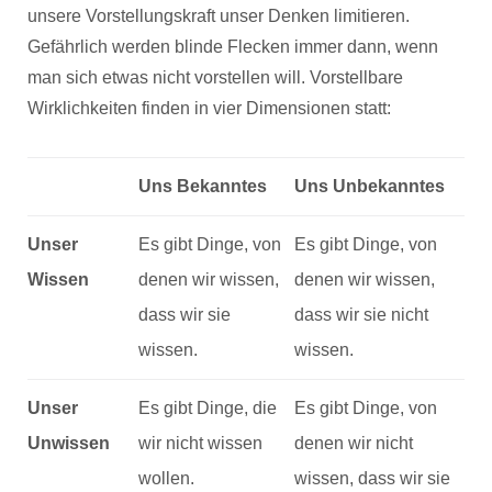
unsere Vorstellungskraft unser Denken limitieren.
Gefährlich werden blinde Flecken immer dann, wenn
man sich etwas nicht vorstellen will. Vorstellbare
Wirklichkeiten finden in vier Dimensionen statt:
Uns Bekanntes
Uns Unbekanntes
Unser
Es gibt Dinge, von
Es gibt Dinge, von
Wissen
denen wir wissen,
denen wir wissen,
dass wir sie
dass wir sie nicht
wissen.
wissen.
Unser
Es gibt Dinge, die
Es gibt Dinge, von
Unwissen
wir nicht wissen
denen wir nicht
wollen.
wissen, dass wir sie