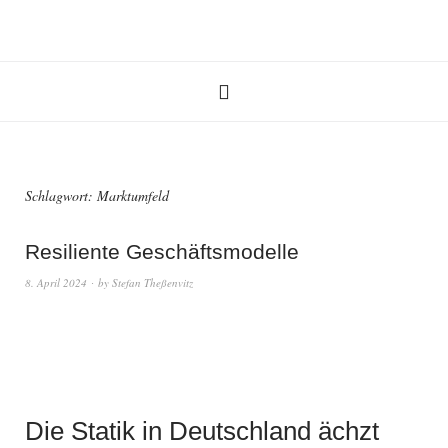
Schlagwort:
Marktumfeld
Resiliente Geschäftsmodelle
8. April 2024
by
Stefan Theßenvitz
Die Statik in Deutschland ächzt