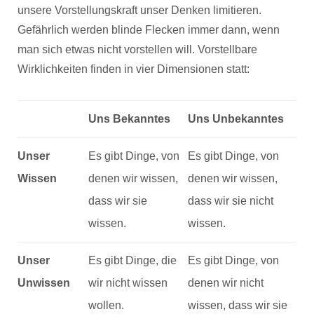
unsere Vorstellungskraft unser Denken limitieren.
Gefährlich werden blinde Flecken immer dann, wenn
man sich etwas nicht vorstellen will. Vorstellbare
Wirklichkeiten finden in vier Dimensionen statt:
Uns Bekanntes
Uns Unbekanntes
Unser
Es gibt Dinge, von
Es gibt Dinge, von
Wissen
denen wir wissen,
denen wir wissen,
dass wir sie
dass wir sie nicht
wissen.
wissen.
Unser
Es gibt Dinge, die
Es gibt Dinge, von
Unwissen
wir nicht wissen
denen wir nicht
wollen.
wissen, dass wir sie