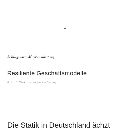
Schlagwort:
Markensubstanz
Resiliente Geschäftsmodelle
8. April 2024
by
Stefan Theßenvitz
Die Statik in Deutschland ächzt