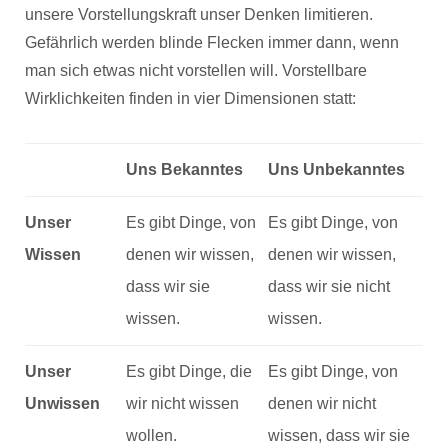
unsere Vorstellungskraft unser Denken limitieren.
Gefährlich werden blinde Flecken immer dann, wenn
man sich etwas nicht vorstellen will. Vorstellbare
Wirklichkeiten finden in vier Dimensionen statt:
Uns Bekanntes
Uns Unbekanntes
Unser
Es gibt Dinge, von
Es gibt Dinge, von
Wissen
denen wir wissen,
denen wir wissen,
dass wir sie
dass wir sie nicht
wissen.
wissen.
Unser
Es gibt Dinge, die
Es gibt Dinge, von
Unwissen
wir nicht wissen
denen wir nicht
wollen.
wissen, dass wir sie