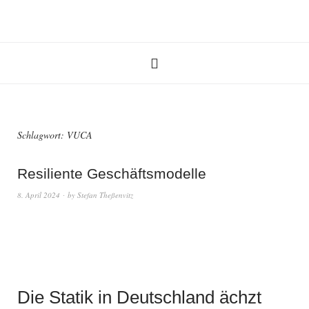
Schlagwort:
VUCA
Resiliente Geschäftsmodelle
8. April 2024
by
Stefan Theßenvitz
Die Statik in Deutschland ächzt